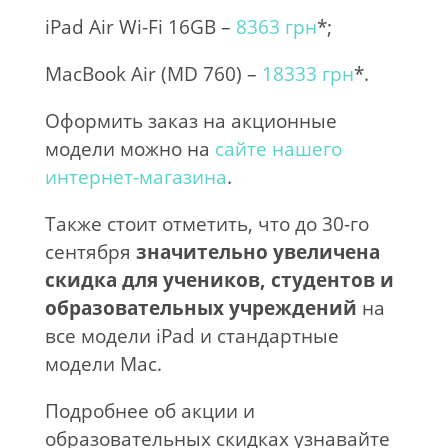
iPad Air Wi-Fi 16GB –
8363
грн
*;
MacBook Air (MD 760) –
18333 грн
*.
Оформить заказ на акционные
модели можно на
сайте нашего
интернет-магазина
.
Также стоит отметить, что до 30-го
сентября
значительно увеличена
скидка для учеников, студентов и
образовательных учреждений
на
все модели iPad и стандартные
модели Mac.
Подробнее об акции и
образовательных скидках узнавайте