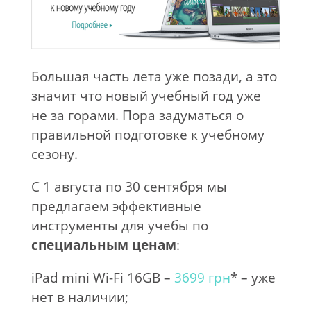
Большая часть лета уже позади, а это
значит что новый учебный год уже
не за горами. Пора задуматься о
правильной подготовке к учебному
сезону.
С 1 августа по 30 сентября мы
предлагаем эффективные
инструменты для учебы по
специальным ценам
:
iPad mini Wi-Fi 16GB –
3699 грн
* – уже
нет в наличии;