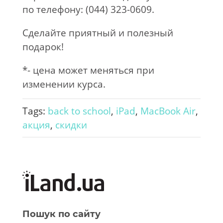
по телефону: (044) 323-0609.
Сделайте приятный и полезный
подарок!
*- цена может меняться при
изменении курса.
Tags:
back to school
,
iPad
,
MacBook Air
,
акция
,
скидки
Пошук по сайту