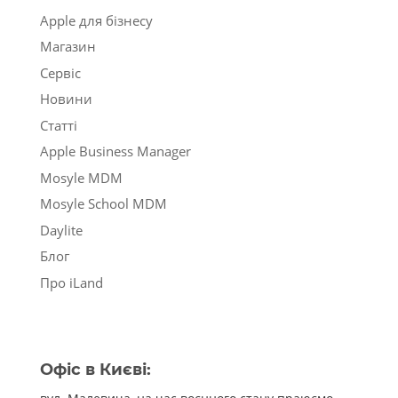
Apple для бізнесу
Магазин
Сервіс
Новини
Статті
Apple Business Manager
Mosyle MDM
Mosyle School MDM
Daylite
Блог
Про iLand
Офіс в Києві: