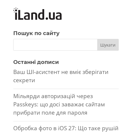
Пошук по сайту
Останні дописи
Ваш ШІ-асистент не вміє зберігати
секрети
Мільярди авторизацій через
Passkeys: що досі заважає сайтам
прибрати поле для пароля
Обробка фото в iOS 27: Що таке рушій