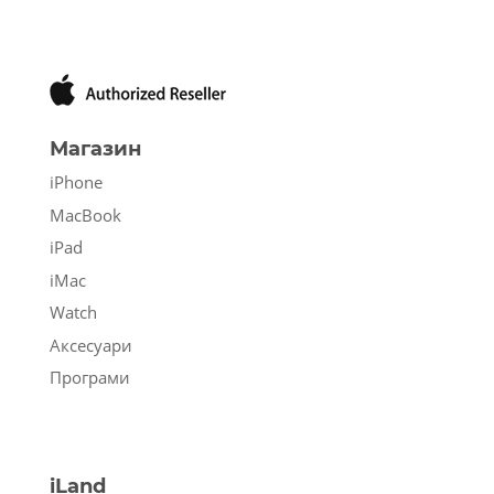
Магазин
iPhone
MacBook
iPad
iMac
Watch
Аксесуари
Програми
iLand