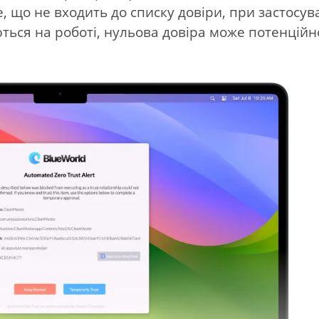
е, що не входить до списку довіри, при застосув
ться на роботі, нульова довіра може потенційн