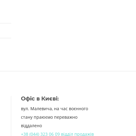
Офіс в Києві:
вул. Малевича, на час воєнного
стану праюємо переважно
віддалено
+38 (044) 323 06 09 відділ продажів