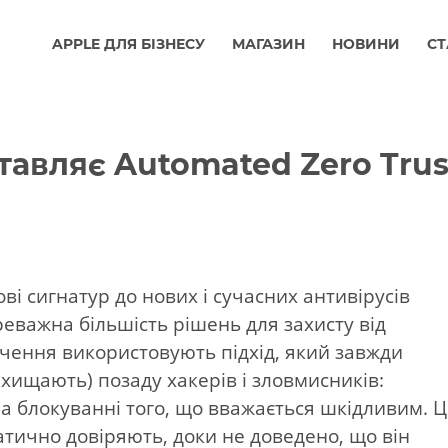
APPLE ДЛЯ БІЗНЕСУ
МАГАЗИН
НОВИНИ
СТ
авляє Automated Zero Trus
ові сигнатур до нових і сучасних антивірусів
реважна більшість рішень для захисту від
чення використовують підхід, який завжди
захищають) позаду хакерів і зловмисників:
а блокуванні того, що вважається шкідливим. 
тично довіряють, доки не доведено, що він