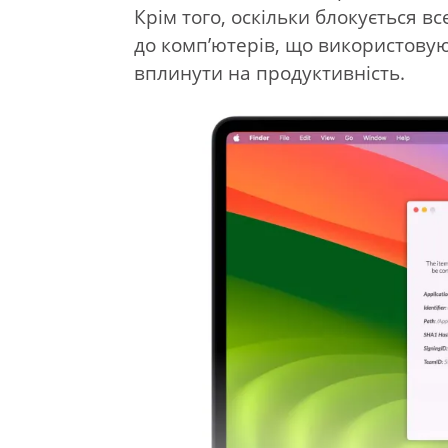
Крім того, оскільки блокується вс
до комп’ютерів, що використовую
вплинути на продуктивність.