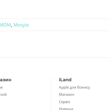
MDM
,
Mosyle
азин
iLand
ne
Apple для бізнесу
Book
Магазин
Сервіс
Новини