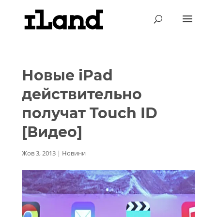
Новые iPad
действительно
получат Touch ID
[Видео]
Жов 3, 2013
|
Новини