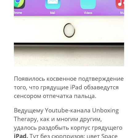
Появилось косвенное подтверждение
того, что грядущие iPad обзаведутся
сенсором отпечатка пальца.
Ведущему Youtube-канала Unboxing
Therapy, как и многим другим,
удалось раздобыть корпус грядущего
iPad.
Тут без сюрпризов: цвет Space