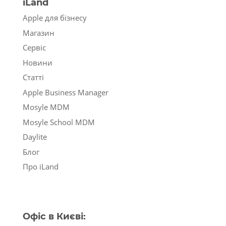
iLand
Apple для бізнесу
Магазин
Сервіс
Новини
Статті
Apple Business Manager
Mosyle MDM
Mosyle School MDM
Daylite
Блог
Про iLand
Офіс в Києві: