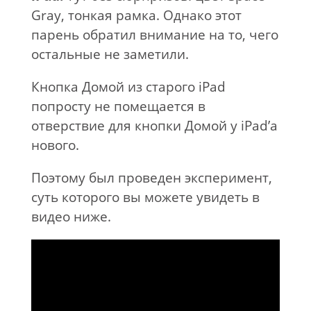
Gray, тонкая рамка. Однако этот
парень обратил внимание на то, чего
остальные не заметили.
Кнопка Домой из старого iPad
попросту не помещается в
отверствие для кнопки Домой у iPad’а
нового.
Поэтому был проведен эксперимент,
суть которого вы можете увидеть в
видео ниже.