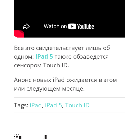
Все это свидетельствует лишь об
одном:
iPad 5
также обзаведется
сенсором Touch ID.
Анонс новых iPad ожидается в этом
или следующем месяце.
Tags:
iPad
,
iPad 5
,
Touch ID