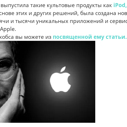
 выпустила такие культовые продукты как
iPod
снове этих и других решений, была создана но
сячи и тысячи уникальных приложений и сервис
Apple.
жобса вы можете из
посвященной ему статьи.