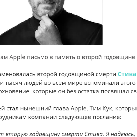
кам Apple письмо в память о второй годовщине
наменовалась второй годовщиной смерти
Стива
ни тысяч людей во всем мире вспоминали этого
дохновение, которые он без остатка посвящал с
ей стал нынешний глава Apple, Тим Кук, которы
отрудникам компании следующее послание:
т вторую годовщину смерти Стива. Я надеюсь,