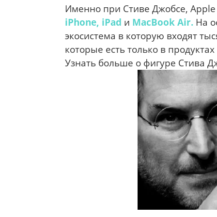
Именно при Стиве Джобсе, Apple
iPhone,
iPad
и
MacBook Air.
На о
экосистема в которую входят ты
которые есть только в продуктах 
Узнать больше о фигуре Стива Д