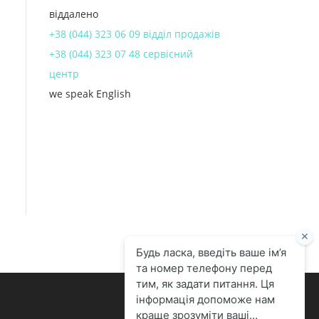
віддалено
+38 (044) 323 06 09 відділ продажів
+38 (044) 323 07 48 сервісний
центр
we speak English