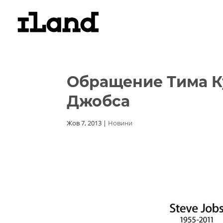
Обращение Тима Ку
Джобса
Жов 7, 2013
|
Новини