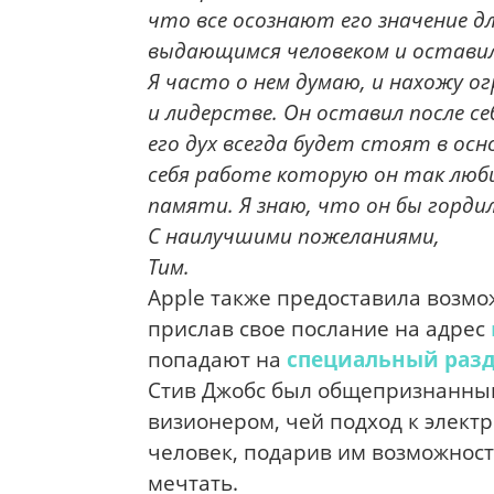
что все осознают его значение дл
выдающимся человеком и оставил
Я часто о нем думаю, и нахожу ог
и лидерстве. Он оставил после с
его дух всегда будет стоят в ос
себя работе которую он так люби
памяти. Я знаю, что он бы гордил
С наилучшими пожеланиями,
Тим.
Apple также предоставила возм
прислав свое послание на адрес
попадают на
специальный раз
Стив Джобс был общепризнанным
визионером, чей подход к элек
человек, подарив им возможност
мечтать.