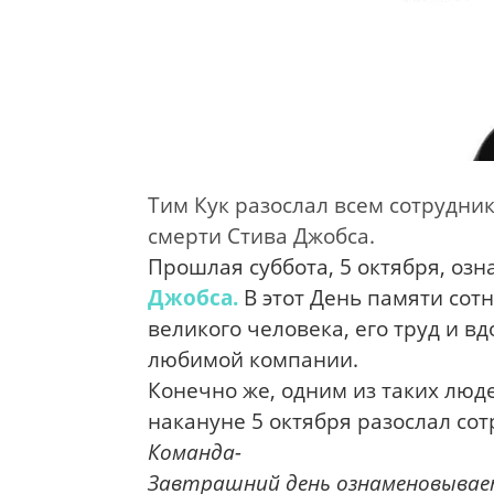
Тим Кук разослал всем сотрудни
смерти Стива Джобса.
Прошлая cуббота, 5 октября, оз
Джобса.
В этот День памяти сот
великого человека, его труд и в
любимой компании.
Конечно же, одним из таких люд
накануне 5 октября разослал с
Команда-
Завтрашний день ознаменовывае