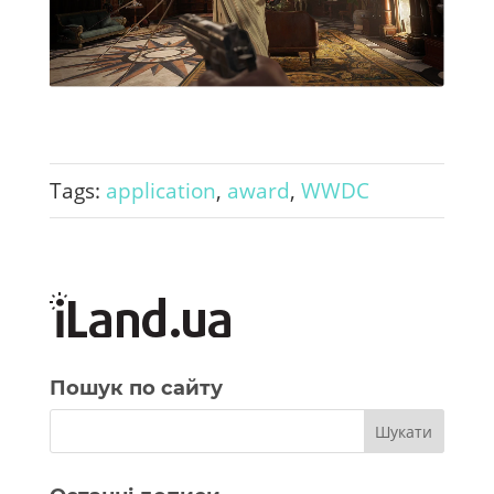
Tags:
application
,
award
,
WWDC
Пошук по сайту