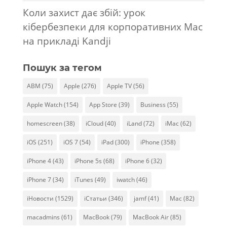
Коли захист дає збій: урок
кібербезпеки для корпоративних Mac
на прикладі Kandji
Пошук за тегом
ABM
(75)
Apple
(276)
Apple TV
(56)
Apple Watch
(154)
App Store
(39)
Business
(55)
homescreen
(38)
iCloud
(40)
iLand
(72)
iMac
(62)
iOS
(251)
iOS 7
(54)
iPad
(300)
iPhone
(358)
iPhone 4
(43)
iPhone 5s
(68)
iPhone 6
(32)
iPhone 7
(34)
iTunes
(49)
iwatch
(46)
iНовости
(1529)
iСтатьи
(346)
jamf
(41)
Mac
(82)
macadmins
(61)
MacBook
(79)
MacBook Air
(85)