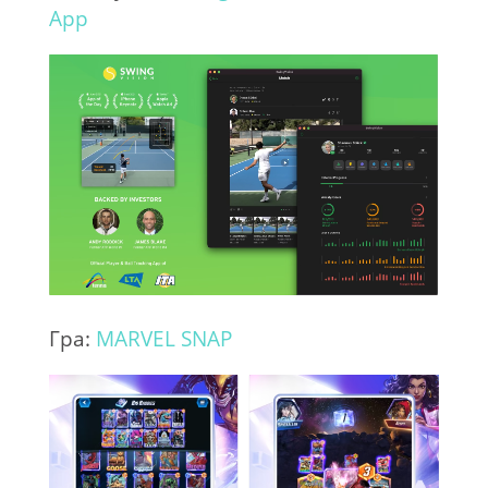
App
Гра:
MARVEL SNAP