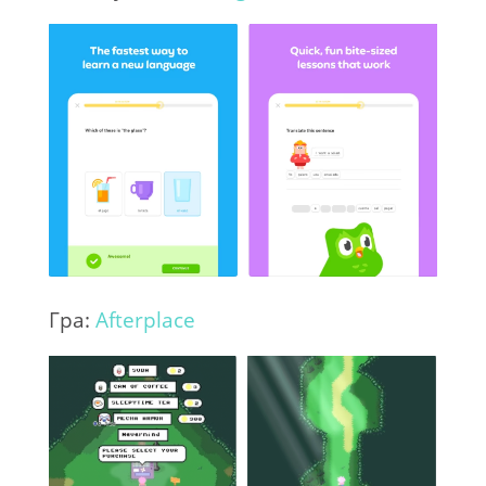
Гра:
Afterplace