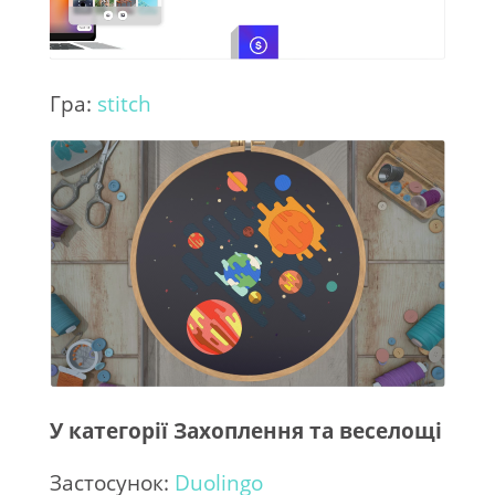
Гра:
stitch
У категорії Захоплення та веселощі
Застосунок:
Duolingo