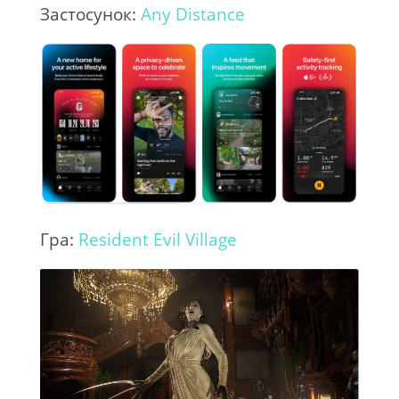
Застосунок:
Any Distance
Гра:
Resident Evil Village