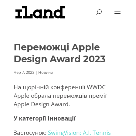
Переможці Apple
Design Award 2023
Чер 7, 2023
|
Новини
На щорічній конференції WWDC
Apple обрала переможців премії
Apple Design Award.
У категорії Інновації
Застосунок:
SwingVision: A.I. Tennis