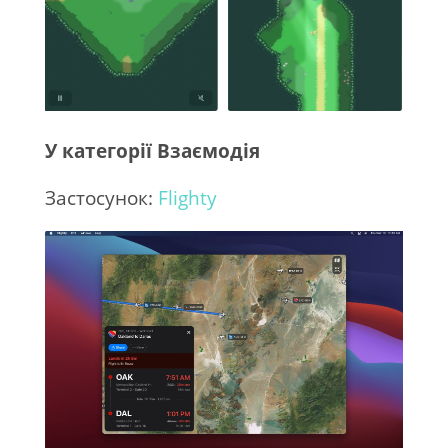
У категорії Взаємодія
Застосунок:
Flighty