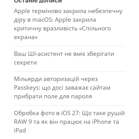
Останні дописи
Apple терміново закрила небезпечну
діру в macOS: Apple закрила
критичну вразливість «Спільного
екрана»
Ваш ШІ-асистент не вміє зберігати
секрети
Мільярди авторизацій через
Passkeys: що досі заважає сайтам
прибрати поле для пароля
Обробка фото в iOS 27: Що таке рушій
RAW 9 та як він працює на iPhone та
iPad