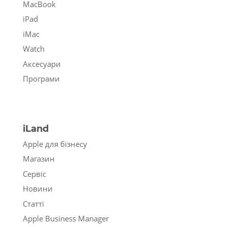
MacBook
iPad
iMac
Watch
Аксесуари
Програми
iLand
Apple для бізнесу
Магазин
Сервіс
Новини
Статті
Apple Business Manager