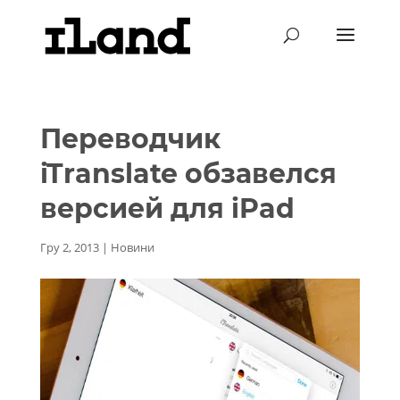
Переводчик
iTranslate обзавелся
версией для iPad
Гру 2, 2013
|
Новини