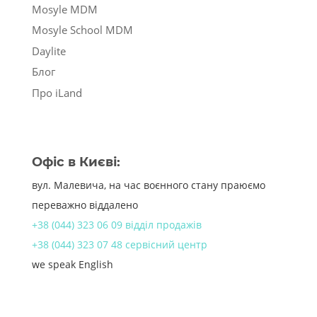
Mosyle MDM
Mosyle School MDM
Daylite
Блог
Про iLand
Офіс в Києві:
вул. Малевича, на час воєнного стану праюємо
переважно віддалено
+38 (044) 323 06 09 відділ продажів
+38 (044) 323 07 48 сервісний центр
we speak English