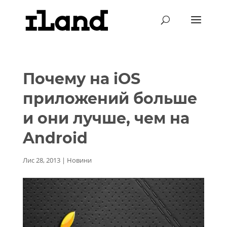
Почему на iOS
приложений больше
и они лучше, чем на
Android
Лис 28, 2013
|
Новини