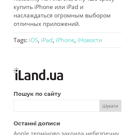
купить iPhone или iPad и
наслаждаться огромным выбором
отличных приложений.
Tags:
iOS
,
iPad
,
iPhone
,
iНовости
Пошук по сайту
Останні дописи
Apple терміново закрила небезпечну