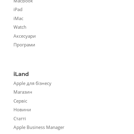
MacBook
iPad
iMac
Watch
Аксесуари
Програми
iLand
Apple для бізнесу
Магазин
Сервіс
Новини
Статті
Apple Business Manager