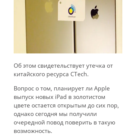
Об этом свидетельствует утечка от
китайского ресурса CTech.
Вопрос о том, планирует ли Apple
выпуск новых iPad в золотистом
цвете остается открытым до сих пор,
однако сегодня мы получили
очередной повод поверить в такую
возможность.