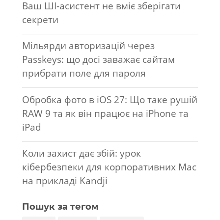
Ваш ШІ-асистент не вміє зберігати
секрети
Мільярди авторизацій через
Passkeys: що досі заважає сайтам
прибрати поле для пароля
Обробка фото в iOS 27: Що таке рушій
RAW 9 та як він працює на iPhone та
iPad
Коли захист дає збій: урок
кібербезпеки для корпоративних Mac
на прикладі Kandji
Пошук за тегом