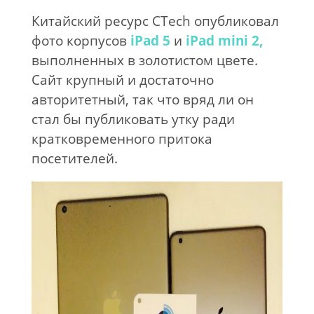
Китайский ресурс CTech опубликовал
фото корпусов
iPad 5
и
iPad mini 2,
выполненных в золотистом цвете.
Сайт крупный и достаточно
авторитетный, так что вряд ли он
стал бы публиковать утку ради
кратковременного притока
посетителей.