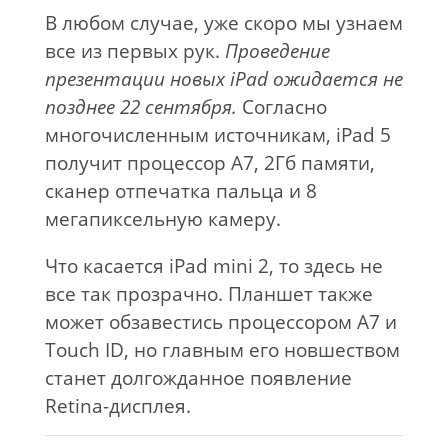
В любом случае, уже скоро мы узнаем
все из первых рук.
Проведение
презентации новых iPad ожидается не
позднее 22 сентября.
Согласно
многочисленным источникам, iPad 5
получит процессор A7, 2Гб памяти,
сканер отпечатка пальца и 8
мегапиксельную камеру.
Что касается iPad mini 2, то здесь не
все так прозрачно. Планшет также
может обзавестись процессором A7 и
Touch ID, но главным его новшеством
станет долгожданное появление
Retina-дисплея.