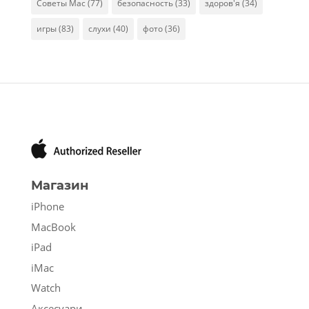
Советы Mac
(77)
безопасность
(33)
здоров'я
(34)
игры
(83)
слухи
(40)
фото
(36)
Магазин
iPhone
MacBook
iPad
iMac
Watch
Аксесуари