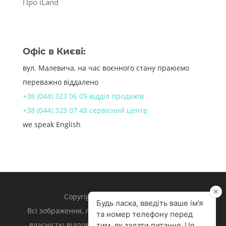
Про iLand
Офіс в Києві:
вул. Малевича, на час воєнного стану праюємо
переважно віддалено
+38 (044) 323 06 09 відділ продажів
+38 (044) 323 07 48 сервісний центр
we speak English
Copyright 1998 – 2024 iLand.
Всі зображення, логотипи та торгівельні марки є
власністю відповідних власників. Apple, iPhone,