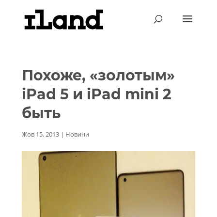
Похоже, «золотым»
iPad 5 и iPad mini 2
быть
Жов 15, 2013
|
Новини