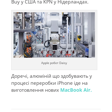
Buy у США та KPN у Нідерландах.
Apple робот Daisy
Доречі, алюміній що здобувають у
процесі переробки iPhone іде на
виготовлення нових
MacBook Air.