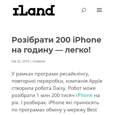
Розібрати 200 iPhone
на годину — легко!
Кві 22, 2019
|
Новини
У рамках програми ресайклінгу,
повторної переробки, компанія Apple
створила робота Daisy. Робот може
розібрати 1 млн 200 тисяч
iPhone
на
рік. І розбирає. iPhone які приносять
по програмах обміну у мережу Best