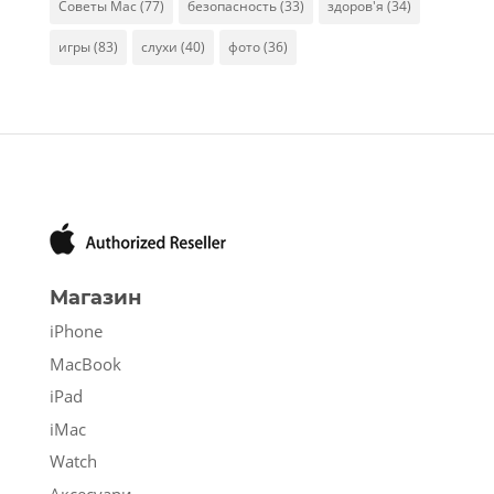
Советы Mac
(77)
безопасность
(33)
здоров'я
(34)
игры
(83)
слухи
(40)
фото
(36)
Магазин
iPhone
MacBook
iPad
iMac
Watch
Аксесуари