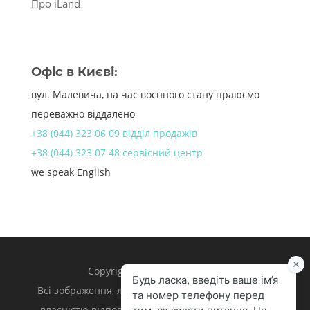
Про iLand
Офіс в Києві:
вул. Малевича, на час воєнного стану праюємо
переважно віддалено
+38 (044) 323 06 09 відділ продажів
+38 (044) 323 07 48 сервісний центр
we speak English
Copyright 1998 – 2024 iLand.
Всі зображення, логотипи та торгівельні марки є
власністю відповідних власників. Apple, iPhone,