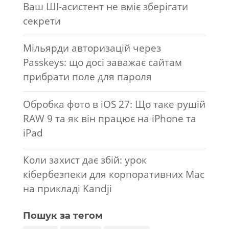
Ваш ШІ-асистент не вміє зберігати
секрети
Мільярди авторизацій через
Passkeys: що досі заважає сайтам
прибрати поле для пароля
Обробка фото в iOS 27: Що таке рушій
RAW 9 та як він працює на iPhone та
iPad
Коли захист дає збій: урок
кібербезпеки для корпоративних Mac
на прикладі Kandji
Пошук за тегом