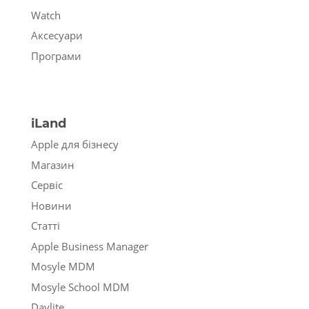
Watch
Аксесуари
Програми
iLand
Apple для бізнесу
Магазин
Сервіс
Новини
Статті
Apple Business Manager
Mosyle MDM
Mosyle School MDM
Daylite