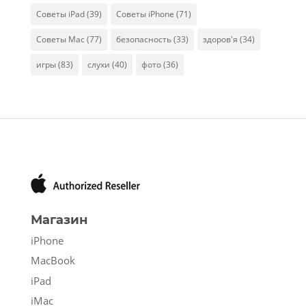
Советы iPad
(39)
Советы iPhone
(71)
Советы Mac
(77)
безопасность
(33)
здоров'я
(34)
игры
(83)
слухи
(40)
фото
(36)
Магазин
iPhone
MacBook
iPad
iMac