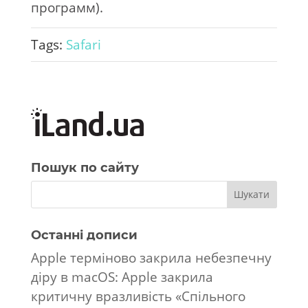
программ).
Tags:
Safari
Пошук по сайту
Останні дописи
Apple терміново закрила небезпечну
діру в macOS: Apple закрила
критичну вразливість «Спільного