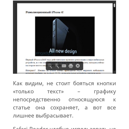
Как видим, не стоит бояться кнопки
«только текст» – графику
непосредственно относящуюся к
статье она сохраняет, а вот все
лишнее выбрасывает.
Safari Reader удобно использовать не