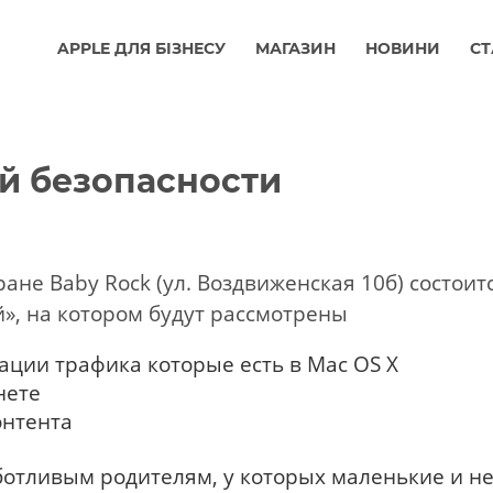
APPLE ДЛЯ БІЗНЕСУ
МАГАЗИН
НОВИНИ
СТ
й безопасности
оране Baby Rock (ул. Воздвиженская 10б) состоит
й», на котором будут рассмотрены
ации трафика которые есть в Mac OS X
нете
онтента
отливым родителям, у которых маленькие и н