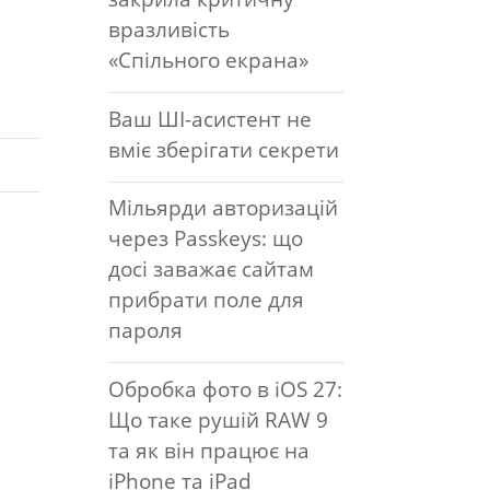
вразливість
«Спільного екрана»
Ваш ШІ-асистент не
вміє зберігати секрети
Мільярди авторизацій
через Passkeys: що
досі заважає сайтам
прибрати поле для
пароля
Обробка фото в iOS 27:
Що таке рушій RAW 9
та як він працює на
iPhone та iPad