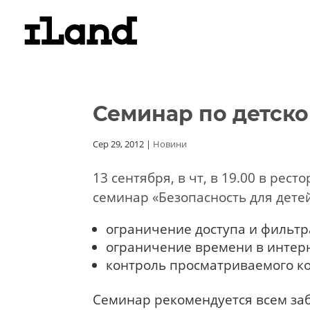
Семинар по детско
Сер 29, 2012
|
Новини
13 сентября, в чт, в 19.00 в рест
семинар «Безопасность для дете
ограничение доступа и фильтр
ограничение времени в интер
контроль просматриваемого к
Семинар рекомендуется всем заб