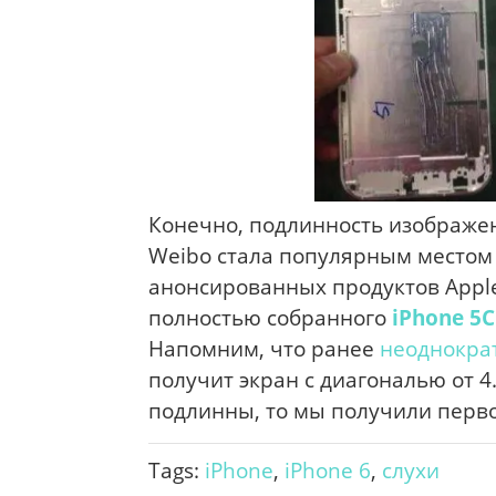
Конечно, подлинность изображен
Weibo стала популярным местом
анонсированных продуктов Appl
полностью собранного
iPhone 5C
Напомним, что ранее
неоднокра
получит экран с диагональю от 
подлинны, то мы получили перв
Tags:
iPhone
,
iPhone 6
,
слухи