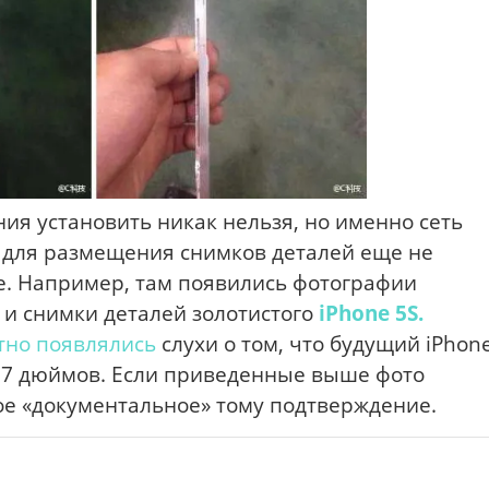
ия установить никак нельзя, но именно сеть
 для размещения снимков деталей еще не
e. Например, там появились фотографии
и снимки деталей золотистого
iPhone 5S.
тно
появлялись
слухи о том, что будущий iPhon
4.7 дюймов. Если приведенные выше фото
ое «документальное» тому подтверждение.