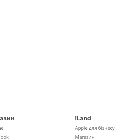
азин
iLand
ne
Apple для бізнесу
Book
Магазин