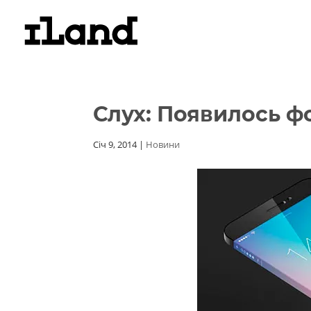
Слух: Появилось ф
Січ 9, 2014
|
Новини