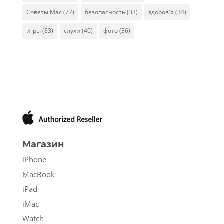
Советы Mac
(77)
безопасность
(33)
здоров'я
(34)
игры
(83)
слухи
(40)
фото
(36)
Магазин
iPhone
MacBook
iPad
iMac
Watch