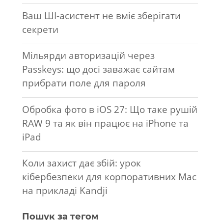
Ваш ШІ-асистент не вміє зберігати
секрети
Мільярди авторизацій через
Passkeys: що досі заважає сайтам
прибрати поле для пароля
Обробка фото в iOS 27: Що таке рушій
RAW 9 та як він працює на iPhone та
iPad
Коли захист дає збій: урок
кібербезпеки для корпоративних Mac
на прикладі Kandji
Пошук за тегом