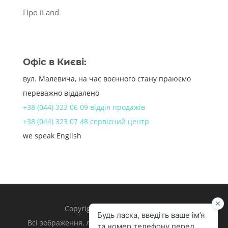
Про iLand
Офіс в Києві:
вул. Малевича, на час воєнного стану праюємо
переважно віддалено
+38 (044) 323 06 09 відділ продажів
+38 (044) 323 07 48 сервісний центр
we speak English
Copyright 1998 – 2024 iLand.
Всі зображення, логотипи та торгівельні марки є