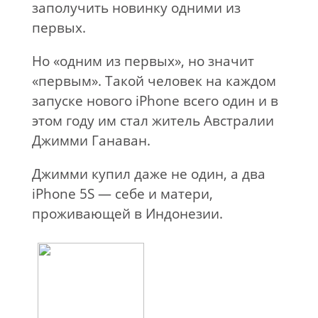
заполучить новинку одними из
первых.
Но «одним из первых», но значит
«первым». Такой человек на каждом
запуске нового iPhone всего один и в
этом году им стал житель Австралии
Джимми Ганаван.
Джимми купил даже не один, а два
iPhone 5S — себе и матери,
проживающей в Индонезии.