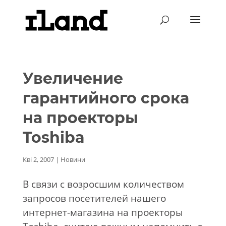
Увеличение
гарантийного срока
на проекторы
Toshiba
Кві 2, 2007
|
Новини
В связи с возросшим количеством
запросов посетителей нашего
интернет-магазина на проекторы