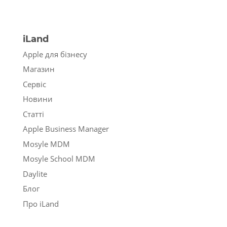
iLand
Apple для бізнесу
Магазин
Сервіс
Новини
Статті
Apple Business Manager
Mosyle MDM
Mosyle School MDM
Daylite
Блог
Про iLand