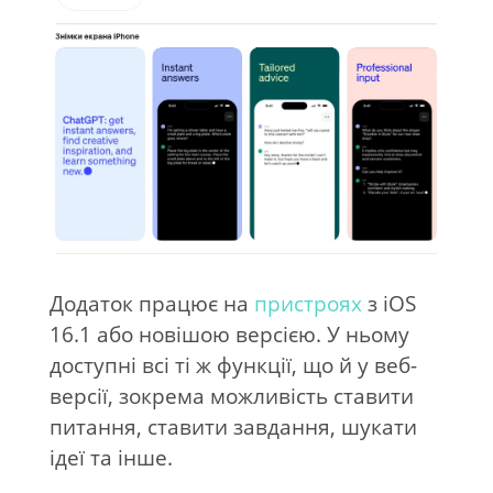
Додаток працює на
пристроях
з iOS
16.1 або новішою версією. У ньому
доступні всі ті ж функції, що й у веб-
версії, зокрема можливість ставити
питання, ставити завдання, шукати
ідеї та інше.