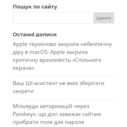
Пошук по сайту
Останні дописи
Apple терміново закрила небезпечну
діру в macOS: Apple закрила
критичну вразливість «Спільного
екрана»
Ваш ШІ-асистент не вміє зберігати
секрети
Мільярди авторизацій через
Passkeys: що досі заважає сайтам
прибрати поле для пароля