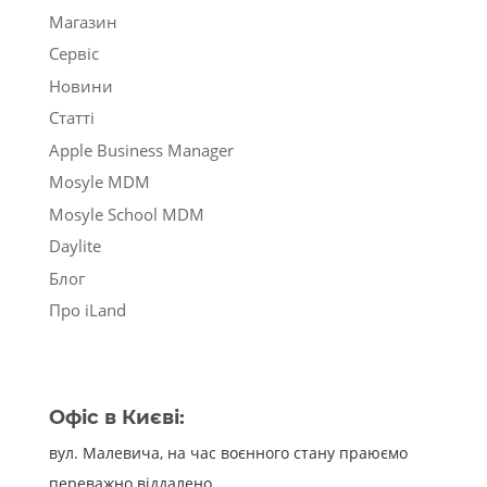
Магазин
Сервіс
Новини
Статті
Apple Business Manager
Mosyle MDM
Mosyle School MDM
Daylite
Блог
Про iLand
Офіс в Києві:
вул. Малевича, на час воєнного стану праюємо
переважно віддалено