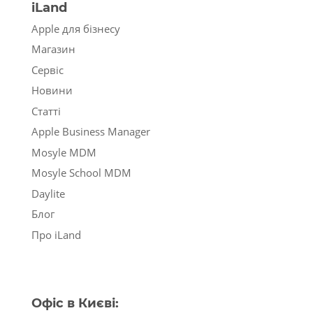
iLand
Apple для бізнесу
Магазин
Сервіс
Новини
Статті
Apple Business Manager
Mosyle MDM
Mosyle School MDM
Daylite
Блог
Про iLand
Офіс в Києві: