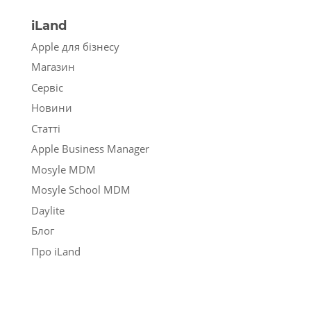
iLand
Apple для бізнесу
Магазин
Сервіс
Новини
Статті
Apple Business Manager
Mosyle MDM
Mosyle School MDM
Daylite
Блог
Про iLand