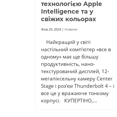
технологією Apple
Intelligence та у
свіжих кольорах
Жов 29, 2024
|
Новини
Найкращий у світі
настільний комп’ютер «все в
одному» має ще більшу
продуктивність, нано-
текстурований дисплей, 12-
мегапіксельну камеру Center
Stage і роз’єм Thunderbolt 4 – і
все це у вражаюче тонкому
корпусі. КУПЕРТІНО,...