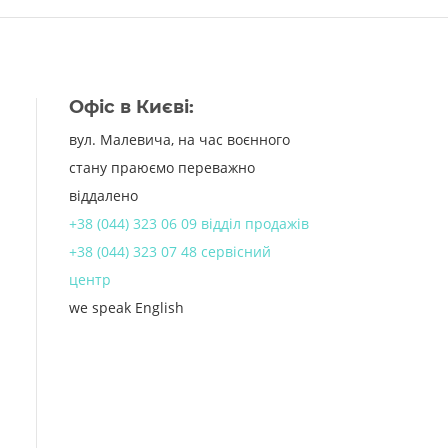
Офіс в Києві:
вул. Малевича, на час воєнного
стану праюємо переважно
віддалено
+38 (044) 323 06 09 відділ продажів
+38 (044) 323 07 48 сервісний
центр
we speak English