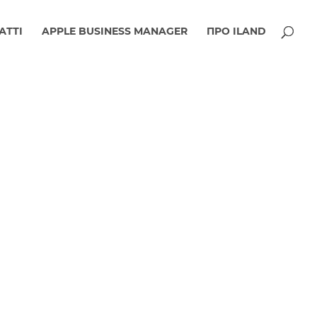
АТТІ
APPLE BUSINESS MANAGER
ПРО ILAND