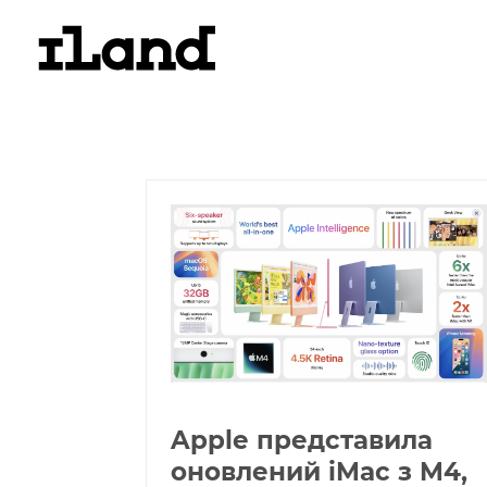
Apple представила
оновлений iMac з M4,