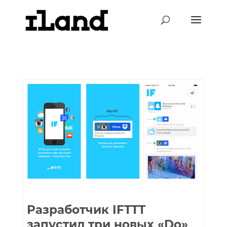
Разработчик IFTTT
запустил три новых «Do»