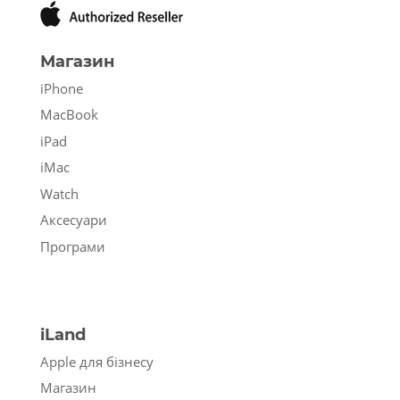
Магазин
iPhone
MacBook
iPad
iMac
Watch
Аксесуари
Програми
iLand
Apple для бізнесу
Магазин