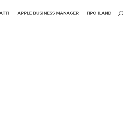
АТТІ
APPLE BUSINESS MANAGER
ПРО ILAND