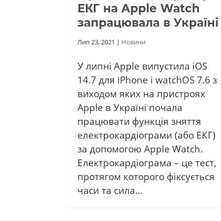
ЕКГ на Apple Watch
запрацювала в Україні
Лип 23, 2021
|
Новини
У липні Apple випустила iOS
14.7 для iPhone і watchOS 7.6 з
виходом яких на пристроях
Apple в Україні почала
працювати функція зняття
електрокардіограми (або ЕКГ)
за допомогою Apple Watch.
Електрокардіограма – це тест,
протягом которого фіксується
часи та сила...