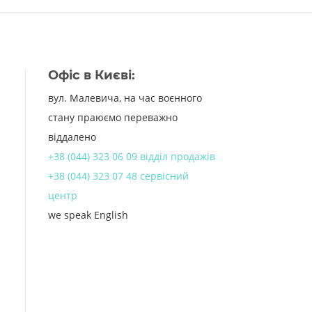
Офіс в Києві:
вул. Малевича, на час воєнного
стану праюємо переважно
віддалено
+38 (044) 323 06 09 відділ продажів
+38 (044) 323 07 48 сервісний
центр
we speak English