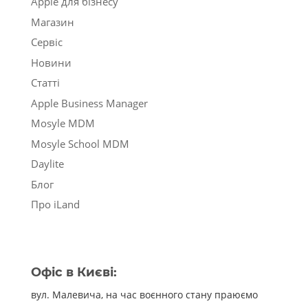
Apple для бізнесу
Магазин
Сервіс
Новини
Статті
Apple Business Manager
Mosyle MDM
Mosyle School MDM
Daylite
Блог
Про iLand
Офіс в Києві:
вул. Малевича, на час воєнного стану праюємо