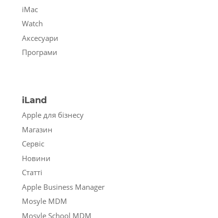
iMac
Watch
Аксесуари
Програми
iLand
Apple для бізнесу
Магазин
Сервіс
Новини
Статті
Apple Business Manager
Mosyle MDM
Mosyle School MDM