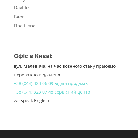
Daylite
Блог
Про iLand
Офіс в Києві:
вул. Малевича, на час воєнного стану праюємо
переважно віддалено
+38 (044) 323 06 09 відділ продажів
+38 (044) 323 07 48 сервісний центр
we speak English