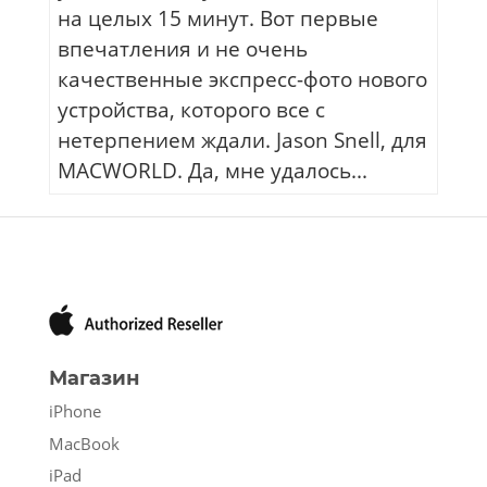
на целых 15 минут. Вот первые
впечатления и не очень
качественные экспресс-фото нового
устройства, которого все с
нетерпением ждали. Jason Snell, для
MACWORLD. Да, мне удалось...
Магазин
iPhone
MacBook
iPad