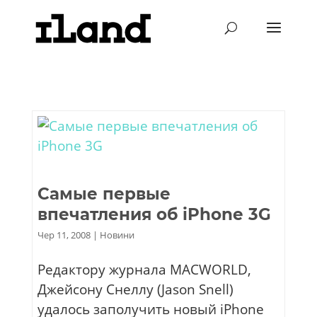
Самые первые
впечатления об iPhone 3G
Чер 11, 2008
|
Новини
Редактору журнала MACWORLD,
Джейсону Снеллу (Jason Snell)
удалось заполучить новый iPhone