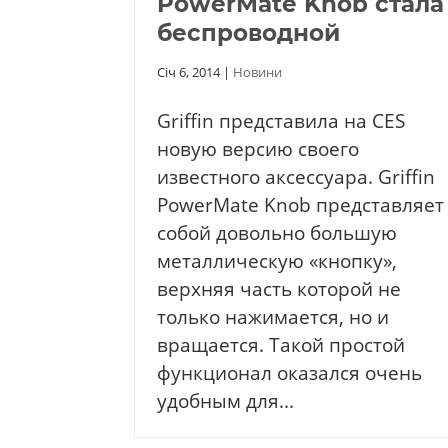
PowerMate Knob стала
беспроводной
Січ 6, 2014
|
Новини
Griffin представила на CES
новую версию своего
известного аксессуара. Griffin
PowerMate Knob представляет
собой довольно большую
металлическую «кнопку»,
верхняя часть которой не
только нажимается, но и
вращается. Такой простой
функционал оказался очень
удобным для...