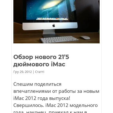
Обзор нового 21’5
дюймового iMac
Гру 29, 2012
|
Статті
Спешим поделиться
впечатлениями от работы за новым
iMac 2012 года выпуска!
Свершилось. iMac 2012 модельного
года, наконец, приехал к нам в