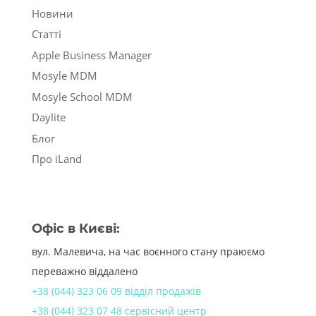
Новини
Статті
Apple Business Manager
Mosyle MDM
Mosyle School MDM
Daylite
Блог
Про iLand
Офіс в Києві:
вул. Малевича, на час воєнного стану праюємо
переважно віддалено
+38 (044) 323 06 09 відділ продажів
+38 (044) 323 07 48 сервісний центр