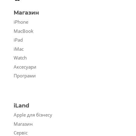
Магазин
iPhone
MacBook
iPad
iMac
Watch
Аксесуари
Програми
iLand
Apple для бізнесу
Магазин
Сервіс