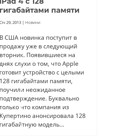
iPad 4 с 128
гигабайтами памяти
Січ 29, 2013
|
Новини
В США новинка поступит в
продажу уже в следующий
вторник. Появившиеся на
днях слухи о том, что Apple
готовит устройство с целыми
128 гигабайтами памяти,
поучили неожиданное
подтверждение. Буквально
только что компания из
Купертино анонсировала 128
гигабайтную модель...