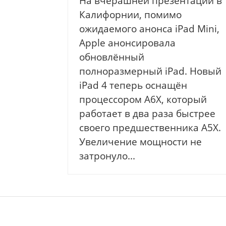
На вчерашней презентации в
Калифорнии, помимо
ожидаемого анонса iPad Mini,
Apple анонсировала
обновлённый
полноразмерный iPad. Новый
iPad 4 теперь оснащён
процессором A6X, который
работает в два раза быстрее
своего предшественника A5X.
Увеличение мощности не
затронуло...