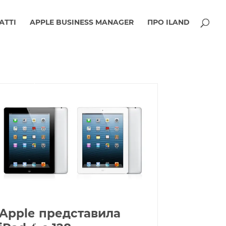
АТТІ
APPLE BUSINESS MANAGER
ПРО ILAND
Apple представила