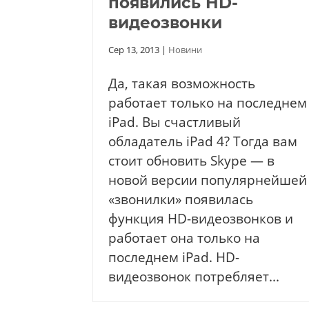
появились HD-
видеозвонки
Сер 13, 2013
|
Новини
Да, такая возможность
работает только на последнем
iPad. Вы счастливый
обладатель iPad 4? Тогда вам
стоит обновить Skype — в
новой версии популярнейшей
«звонилки» появилась
функция HD-видеозвонков и
работает она только на
последнем iPad. HD-
видеозвонок потребляет...