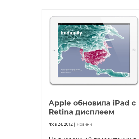
Apple обновила iPad с
Retina дисплеем
Жов 24, 2012
|
Новини