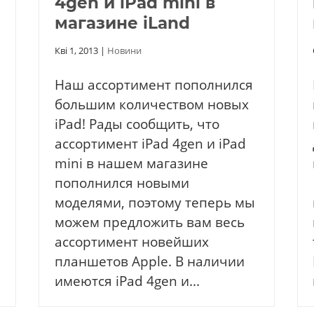
4gen и iPad mini в
магазине iLand
Кві 1, 2013
|
Новини
Наш ассортимент пополнился
большим количеством новых
iPad! Рады сообщить, что
ассортимент iPad 4gen и iPad
mini в нашем магазине
пополнился новыми
моделями, поэтому теперь мы
можем предложить вам весь
ассортимент новейших
планшетов Apple. В наличии
имеются iPad 4gen и...