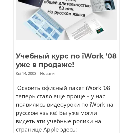
Учебный курс по iWork ‘08
уже в продаже!
Кві 14, 2008
|
Новини
Освоить офисный пакет iWork ’08
теперь стало еще проще – у нас
появились видеоуроки по iWork на
русском языке! Вы уже могли
видеть эти учебные ролики на
странице Apple здесь: