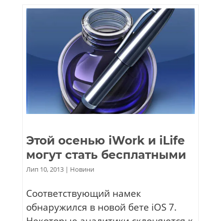
Этой осенью iWork и iLife
могут стать бесплатными
Лип 10, 2013
|
Новини
Соответствующий намек
обнаружился в новой бете iOS 7.
Некоторые аналитики склоняются к