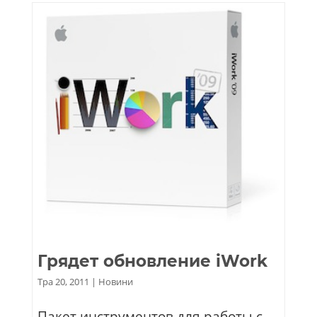
Грядет обновление iWork
Тра 20, 2011
|
Новини
Пакет инструментов для работы с