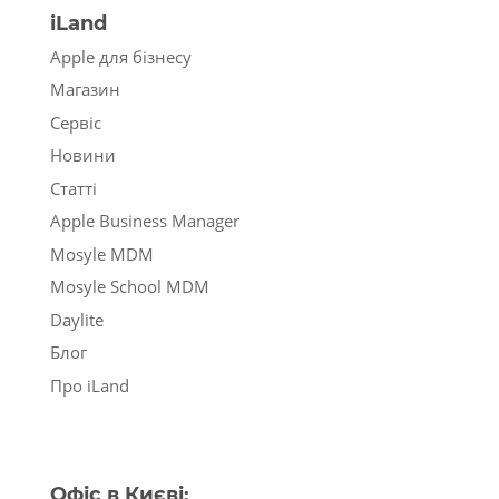
iLand
Apple для бізнесу
Магазин
Сервіс
Новини
Статті
Apple Business Manager
Mosyle MDM
Mosyle School MDM
Daylite
Блог
Про iLand
Офіс в Києві: