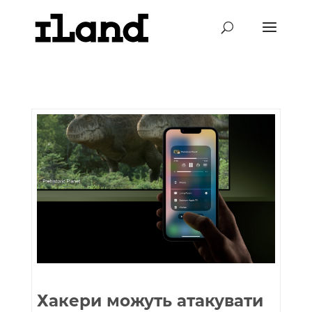
Хакери можуть атакувати