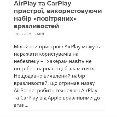
AirPlay та CarPlay
пристрої, використовуючи
набір «повітряних»
вразливостей
Тра 2, 2025
|
Статті
Мільйони пристроїв AirPlay можуть
наражати користувачів на
небезпеку – і хакерам навіть не
потрібен пароль, щоб зламати їх.
Нещодавно виявлений набір
вразливостей, що отримав назву
AirBorne, робить технології AirPlay
та CarPlay від Apple вразливими до
атак...