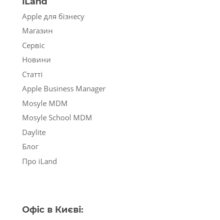
iLand
Apple для бізнесу
Магазин
Сервіс
Новини
Статті
Apple Business Manager
Mosyle MDM
Mosyle School MDM
Daylite
Блог
Про iLand
Офіс в Києві: