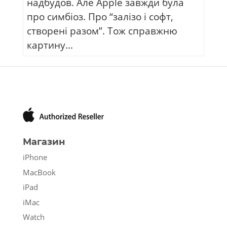
надбудов. Але Apple завжди була
про симбіоз. Про “залізо і софт,
створені разом”. Тож справжню
картину...
Магазин
iPhone
MacBook
iPad
iMac
Watch