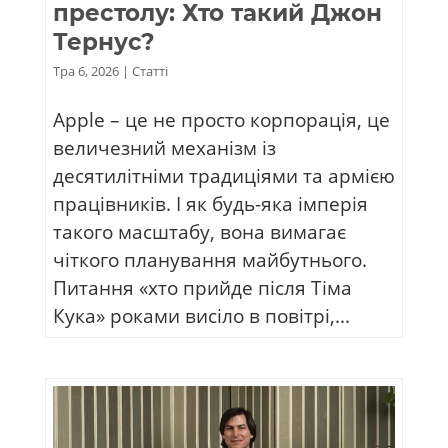
престолу: Хто такий Джон
Тернус?
Тра 6, 2026
|
Статті
Apple – це не просто корпорація, це
величезний механізм із
десятилітніми традиціями та армією
працівників. І як будь-яка імперія
такого масштабу, вона вимагає
чіткого планування майбутнього.
Питання «хто прийде після Тіма
Кука» роками висіло в повітрі,...