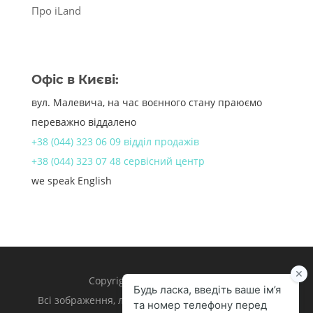
Про iLand
Офіс в Києві:
вул. Малевича, на час воєнного стану праюємо
переважно віддалено
+38 (044) 323 06 09 відділ продажів
+38 (044) 323 07 48 сервісний центр
we speak English
Copyright 1998 – 2024 iLand.
Всі зображення, логотипи та торгівельні марки є