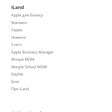
iLand
Apple для бізнесу
Магазин
Сервіс
Новини
Статті
Apple Business Manager
Mosyle MDM
Mosyle School MDM
Daylite
Блог
Про iLand