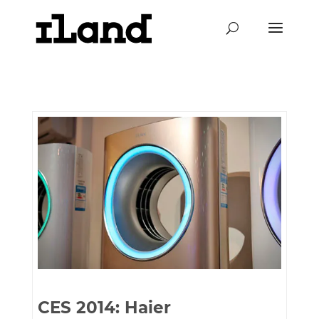
CES 2014: Haier