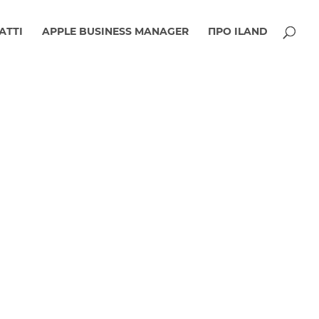
АТТІ
APPLE BUSINESS MANAGER
ПРО ILAND