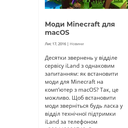
Моди Minecraft для
macOS
Лис 17, 2016
|
Новини
Десятки звернень у відділе
сервісу iLand з однаковим
запитанням: як встановити
моди для Minecraft на
комп’ютер з macOS? Так, це
можливо. Щоб встановити
моди зверніться будь ласка у
відділ технічної підтримки
iLand за телефоном