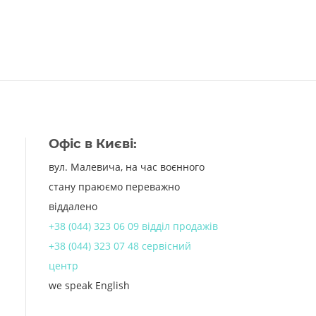
Офіс в Києві:
вул. Малевича, на час воєнного
стану праюємо переважно
віддалено
+38 (044) 323 06 09 відділ продажів
+38 (044) 323 07 48 сервісний
центр
we speak English