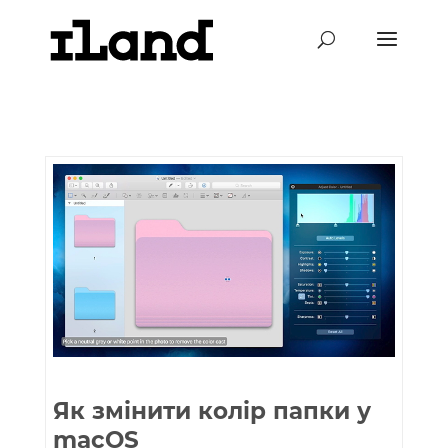
Як змінити колір папки у
macOS