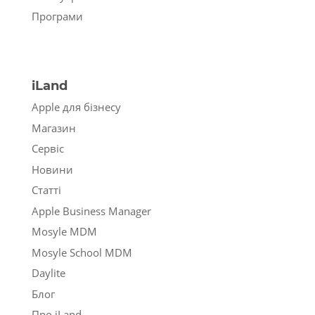
Програми
iLand
Apple для бізнесу
Магазин
Сервіс
Новини
Статті
Apple Business Manager
Mosyle MDM
Mosyle School MDM
Daylite
Блог
Про iLand