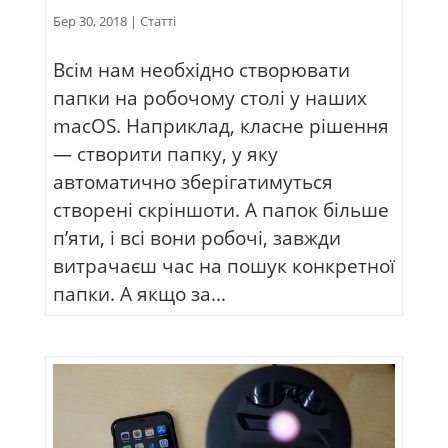
Бер 30, 2018
|
Статті
Всім нам необхідно створювати
папки на робочому столі у наших
macOS. Наприклад, класне рішення
— створити папку, у яку
автоматично зберігатимуться
створені скріншоти. А папок більше
п’яти, і всі вони робочі, завжди
витрачаєш час на пошук конкретної
папки. А якщо за...