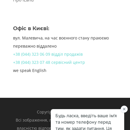
Офіс в Києві:
вул. Малевича, на час воєнного стану праюємо
переважно віддалено
+38 (044) 323 06 09 відділ продажів
+38 (044) 323 07 48 сервісний центр
we speak English
Copyright 1998 – 2024 iLand.
Всі зображення, логотипи та торгівельні марки є
власністю відповідних власників. Apple, iPhone,