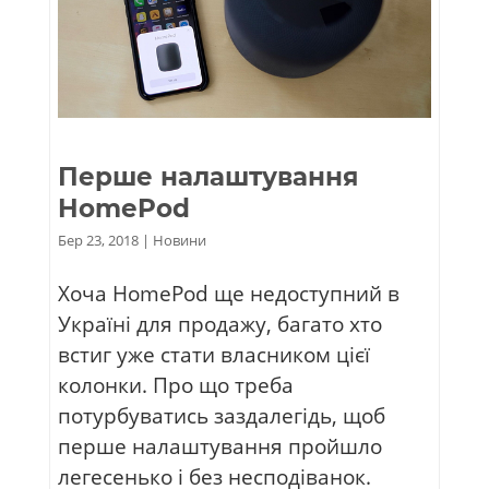
Перше налаштування
HomePod
Бер 23, 2018
|
Новини
Хоча HomePod ще недоступний в
Україні для продажу, багато хто
встиг уже стати власником цієї
колонки. Про що треба
потурбуватись заздалегідь, щоб
перше налаштування пройшло
легесенько і без несподіванок.