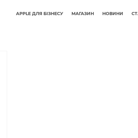
APPLE ДЛЯ БІЗНЕСУ
МАГАЗИН
НОВИНИ
СТ