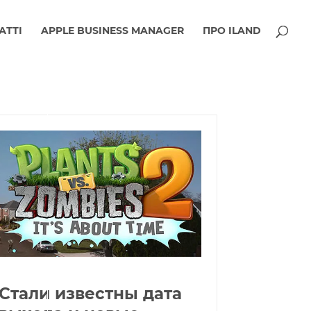
АТТІ
APPLE BUSINESS MANAGER
ПРО ILAND
Стали известны дата