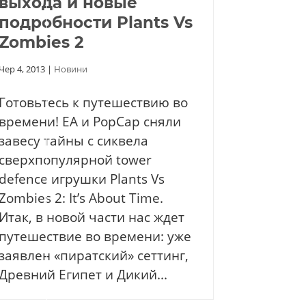
выхода и новые
подробности Plants Vs
Zombies 2
Чер 4, 2013
|
Новини
Готовьтесь к путешествию во
времени! EA и PopCap сняли
завесу тайны с сиквела
сверхпопулярной tower
defence игрушки Plants Vs
Zombies 2: It’s About Time.
Итак, в новой части нас ждет
путешествие во времени: уже
заявлен «пиратский» сеттинг,
Древний Египет и Дикий...