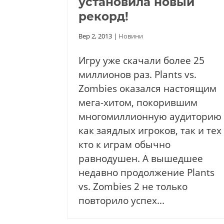
установила новый
рекорд!
Вер 2, 2013
|
Новини
Игру уже скачали более 25
миллионов раз. Plants vs.
Zombies оказался настоящим
мега-хитом, покорившим
многомиллионную аудиторию
как заядлых игроков, так и тех
кто к играм обычно
равнодушен. А вышедшее
недавно продолжение Plants
vs. Zombies 2 не только
повторило успех...