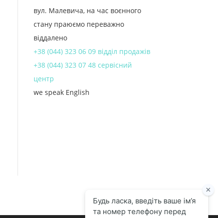
вул. Малевича, на час воєнного
стану праюємо переважно
віддалено
+38 (044) 323 06 09 відділ продажів
+38 (044) 323 07 48 сервісний
центр
we speak English