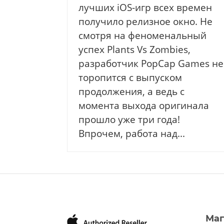
лучших iOS-игр всех времен
получило релизное окно. Не
смотря на феноменальный
успех Plants Vs Zombies,
разработчик PopCap Games не
торопится с выпуском
продолжения, а ведь с
момента выхода оригинала
прошло уже три года!
Впрочем, работа над...
Маг