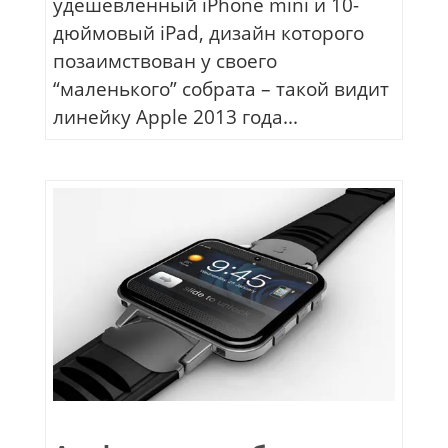
удешевленный iPhone mini и 10-
дюймовый iPad, дизайн которого
позаимствован у своего
“маленького” собрата – такой видит
линейку Apple 2013 года...