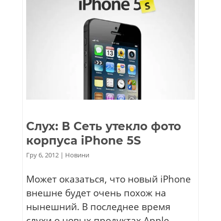
Слух: В Сеть утекло фото
корпуса iPhone 5S
Гру 6, 2012
|
Новини
Может оказаться, что новый iPhone
внешне будет очень похож на
нынешний. В последнее время
слухи о новых продуктах Apple