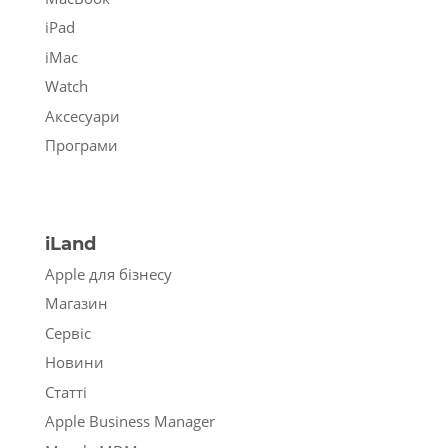
iPad
iMac
Watch
Аксесуари
Програми
iLand
Apple для бізнесу
Магазин
Сервіс
Новини
Статті
Apple Business Manager