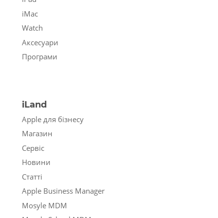
iMac
Watch
Аксесуари
Програми
iLand
Apple для бізнесу
Магазин
Сервіс
Новини
Статті
Apple Business Manager
Mosyle MDM