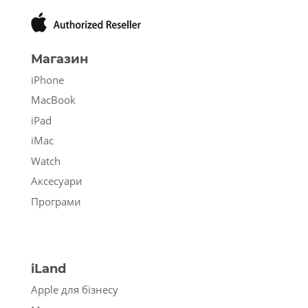
Магазин
iPhone
MacBook
iPad
iMac
Watch
Аксесуари
Програми
iLand
Apple для бізнесу