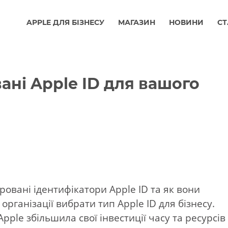
APPLE ДЛЯ БІЗНЕСУ
МАГАЗИН
НОВИНИ
СТ
ані Apple ID для вашого
еровані ідентифікатори Apple ID та як вони
рганізації вибрати тип Apple ID для бізнесу.
Apple збільшила свої інвестиції часу та ресурсів