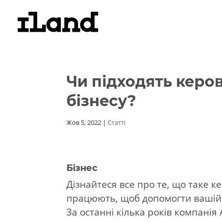
Чи підходять керов
бізнесу?
Жов 5, 2022
|
Статті
Бізнес
Дізнайтеся все про те, що таке к
працюють, щоб допомогти вашій о
За останні кілька років компанія 