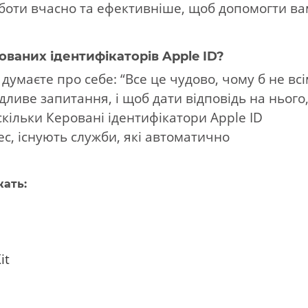
боти вчасно та ефективніше, щоб допомогти в
ованих ідентифікаторів Apple ID?
 думаєте про себе: “Все це чудово, чому б не вс
ливе запитання, і щоб дати відповідь на нього
скільки Керовані ідентифікатори Apple ID
с, існують служби, які автоматично
жать:
it