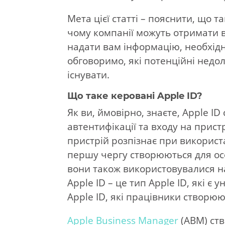
Мета цієї статті – пояснити, що т
чому компанії можуть отримати в
надати вам інформацію, необхід
обговоримо, які потенційні недо
існувати.
Що таке керовані Apple ID?
Як ви, ймовірно, знаєте, Apple I
автентифікації та входу на прист
пристрій розпізнає при використа
першу чергу створюються для ос
вони також використовувалися н
Apple ID – це тип Apple ID, які є
Apple ID, які працівники створюю
Apple Business Manager
(ABM) ств