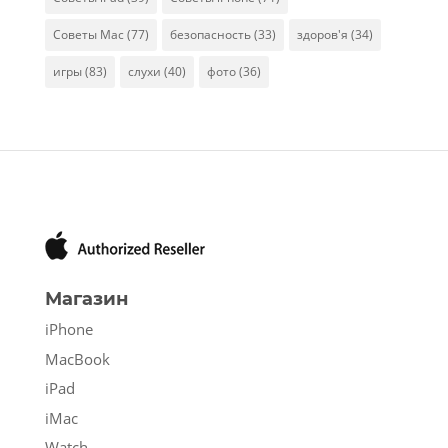
Советы Mac
(77)
безопасность
(33)
здоров'я
(34)
игры
(83)
слухи
(40)
фото
(36)
Магазин
iPhone
MacBook
iPad
iMac
Watch