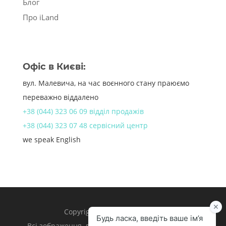
Блог
Про iLand
Офіс в Києві:
вул. Малевича, на час воєнного стану праюємо
переважно віддалено
+38 (044) 323 06 09 відділ продажів
+38 (044) 323 07 48 сервісний центр
we speak English
Copyright 1998 – 2024 iLand.
Всі зображення, логотипи та торгівельні марки є