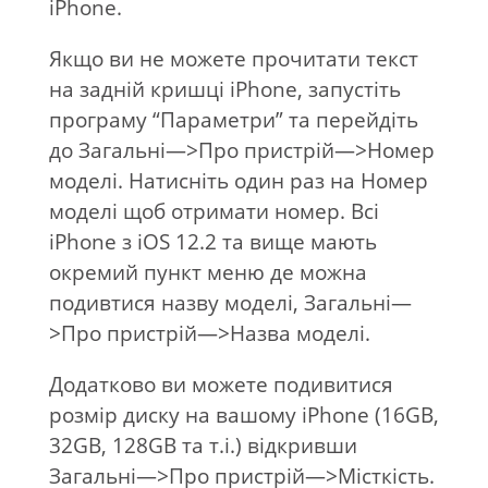
iPhone.
Якщо ви не можете прочитати текст
на задній кришці iPhone, запустіть
програму “Параметри” та перейдіть
до Загальні—>Про пристрій—>Номер
моделі. Натисніть один раз на Номер
моделі щоб отримати номер. Всі
iPhone з iOS 12.2 та вище мають
окремий пункт меню де можна
подивтися назву моделі, Загальні—
>Про пристрій—>Назва моделі.
Додатково ви можете подивитися
розмір диску на вашому iPhone (16GB,
32GB, 128GB та т.і.) відкривши
Загальні—>Про пристрій—>Місткість.