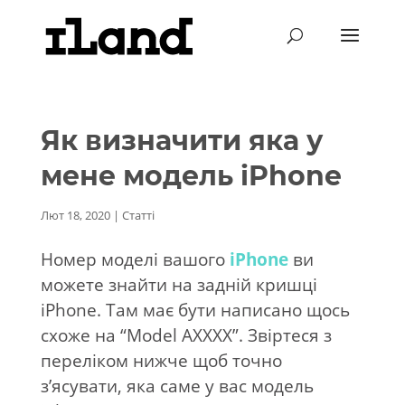
Як визначити яка у
мене модель iPhone
Лют 18, 2020
|
Статті
Номер моделі вашого
iPhone
ви
можете знайти на задній кришці
iPhone. Там має бути написано щось
схоже на “Model AXXXX”. Звіртеся з
переліком нижче щоб точно
з’ясувати, яка саме у вас модель