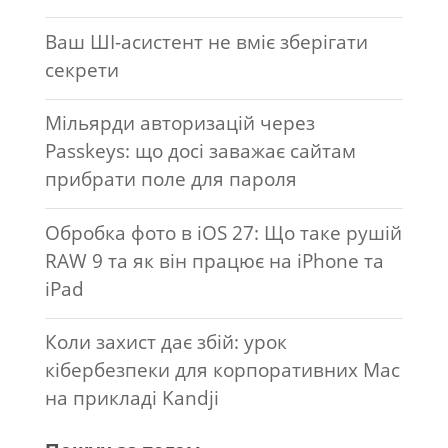
Ваш ШІ-асистент не вміє зберігати
секрети
Мільярди авторизацій через
Passkeys: що досі заважає сайтам
прибрати поле для пароля
Обробка фото в iOS 27: Що таке рушій
RAW 9 та як він працює на iPhone та
iPad
Коли захист дає збій: урок
кібербезпеки для корпоративних Mac
на прикладі Kandji