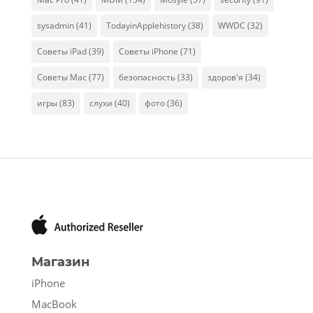
sysadmin
(41)
TodayinApplehistory
(38)
WWDC
(32)
Советы iPad
(39)
Советы iPhone
(71)
Советы Mac
(77)
безопасность
(33)
здоров'я
(34)
игры
(83)
слухи
(40)
фото
(36)
Магазин
iPhone
MacBook