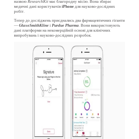
назвою
ResearchKit
має благородну місію. Вона збирає
медичні дані користувачів
iPhone
для науково-дослідних
робіт.
Тепер до досліджень приєднались два фармацевтичних гіганти
—
GlaxoSmithKline
і
Purdue Pharma
. Вони використовують
дані платформи на некомерційній основі для клінічних
випробувань і науково-дослідних розробок.