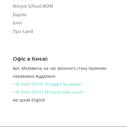
Mosyle School MDM
Daylite
Блог
Про iLand
Офіс в Києві:
вул. Малевича, на час воєнного стану праюємо
переважно віддалено
+38 (044) 323 06 09 відділ продажів
+38 (044) 323 07 48 сервісний центр
we speak English