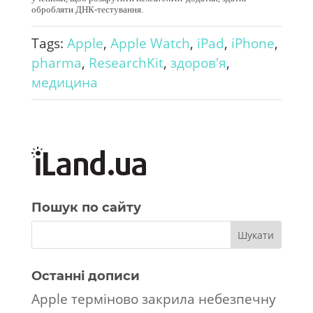
обробляти ДНК-тестування.
Tags:
Apple
,
Apple Watch
,
iPad
,
iPhone
,
pharma
,
ResearchKit
,
здоров'я
,
медицина
Пошук по сайту
Останні дописи
Apple терміново закрила небезпечну