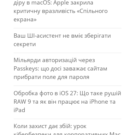
діру в macOS: Apple закрила
критичну вразливість «Спільного
екрана»
Ваш ШІ-асистент не вміє зберігати
секрети
Мільярди авторизацій через
Passkeys: що досі заважає сайтам
прибрати поле для пароля
Обробка фото в iOS 27: Що таке рушій
RAW 9 та як він працює на iPhone та
iPad
Коли захист дає збій: урок
кібербезпеки для корпоративних Mac