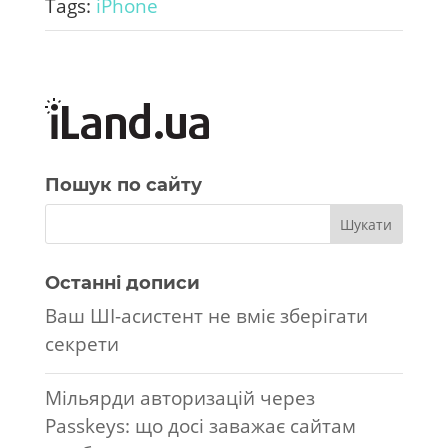
Tags:
iPhone
Пошук по сайту
Останні дописи
Ваш ШІ-асистент не вміє зберігати
секрети
Мільярди авторизацій через
Passkeys: що досі заважає сайтам