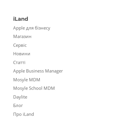
iLand
Apple для бізнесу
Магазин
Сервіс
Новини
Статті
Apple Business Manager
Mosyle MDM
Mosyle School MDM
Daylite
Блог
Про iLand