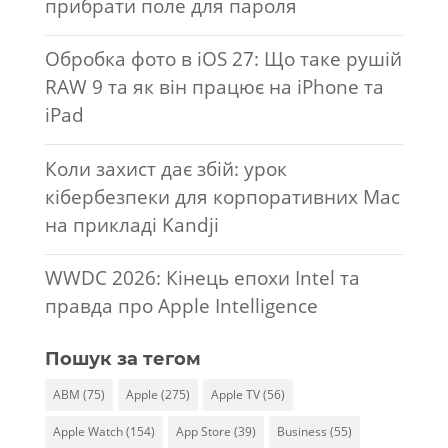
прибрати поле для пароля
Обробка фото в iOS 27: Що таке рушій
RAW 9 та як він працює на iPhone та
iPad
Коли захист дає збій: урок
кібербезпеки для корпоративних Mac
на прикладі Kandji
WWDC 2026: Кінець епохи Intel та
правда про Apple Intelligence
Пошук за тегом
ABM
(75)
Apple
(275)
Apple TV
(56)
Apple Watch
(154)
App Store
(39)
Business
(55)