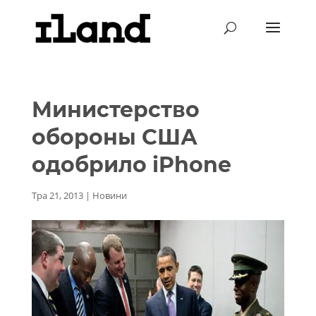
Министерство
обороны США
одобрило iPhone
Тра 21, 2013
|
Новини