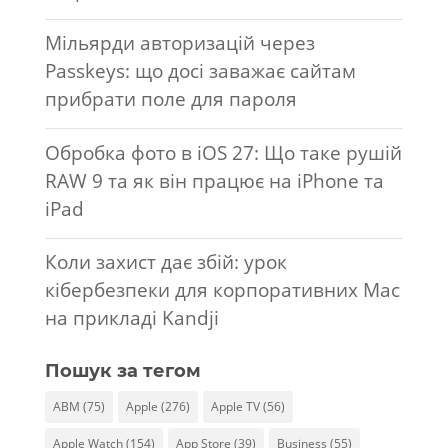
Мільярди авторизацій через
Passkeys: що досі заважає сайтам
прибрати поле для пароля
Обробка фото в iOS 27: Що таке рушій
RAW 9 та як він працює на iPhone та
iPad
Коли захист дає збій: урок
кібербезпеки для корпоративних Mac
на прикладі Kandji
Пошук за тегом
ABM
(75)
Apple
(276)
Apple TV
(56)
Apple Watch
(154)
App Store
(39)
Business
(55)