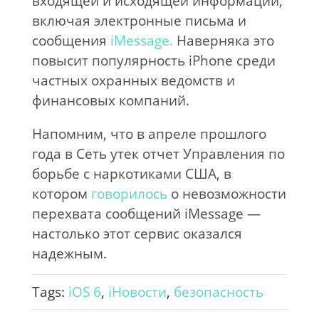
входящей и исходящей информации,
включая электронные письма и
сообщения
iMessage.
Наверняка это
повысит популярность iPhone среди
частных охранных ведомств и
финансовых компаний.
Напомним, что в апреле прошлого
года в Сеть утек отчет Управления по
борьбе с наркотиками США, в
котором
говорилось
о невозможности
перехвата сообщений iMessage —
настолько этот сервис оказался
надежным.
Tags:
iOS 6
,
iНовости
,
безопасность