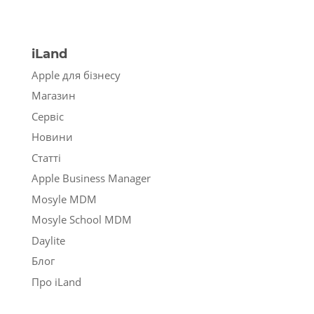
iLand
Apple для бізнесу
Магазин
Сервіс
Новини
Статті
Apple Business Manager
Mosyle MDM
Mosyle School MDM
Daylite
Блог
Про iLand