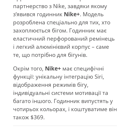
партнерство з Nike, завдяки якому
з’явився годинник
Nike+
. Модель
розроблена спеціально для тих, хто
захоплюється бігом. Годинник має
еластичний перфорований ремінець
і легкий алюмінієвий корпус – саме
те, що потрібно для бігунів.
Окрім того,
Nike+
має специфічні
функції: унікальну інтеграцію Siri,
відображення режимів бігу,
індивідуальні системи мотивації та
багато іншого. Годинник випустять у
чотирьох кольорах, і коштуватиме він
також $369.