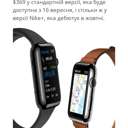
$369 у стандартній версії, яка буде
доступна з 16 вересня, і стільки ж у
версії Nike+, яка дебютує в жовтні.