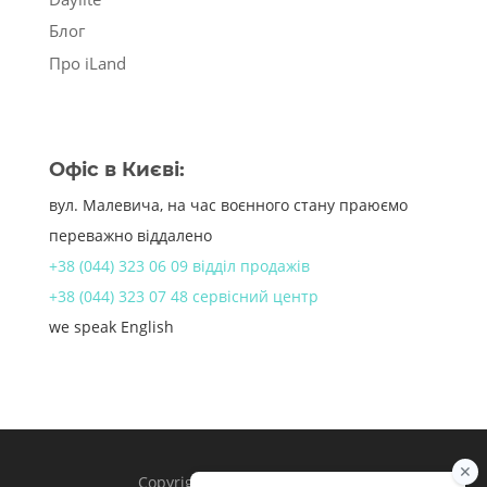
Блог
Про iLand
Офіс в Києві:
вул. Малевича, на час воєнного стану праюємо
переважно віддалено
+38 (044) 323 06 09 відділ продажів
+38 (044) 323 07 48 сервісний центр
we speak English
Copyright 1998 – 2024 iLand.