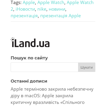
Tags:
Apple
,
Apple Watch
,
Apple Watch
2
,
iНовости
,
nike
,
новини
,
презентація
,
презентація Apple
Пошук по сайту
Останні дописи
Apple терміново закрила небезпечну
діру в macOS: Apple закрила
критичну вразливість «Спільного