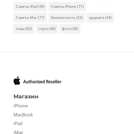
Советы iPad
(39)
Советы iPhone
(71)
Советы Mac
(77)
безопасность
(33)
здоров'я
(34)
игры
(83)
слухи
(40)
фото
(36)
Магазин
iPhone
MacBook
iPad
iMac