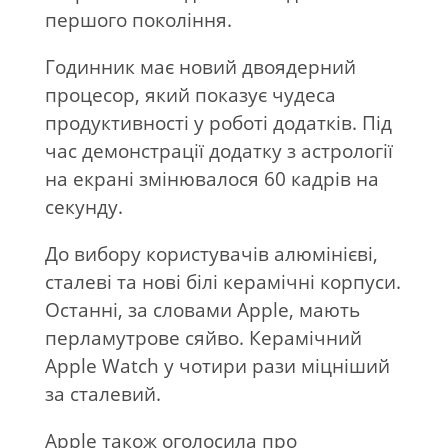
першого покоління.
Годинник має новий двоядерний
процесор, який показує чудеса
продуктивності у роботі додатків. Під
час демонстрації додатку з аcтрології
на екрані змінювалося 60 кадрів на
секунду.
До вибору користувачів алюмінієві,
сталеві та нові білі керамічні корпуси.
Останні, за словами Apple, мають
перламутрове сяйво. Керамічний
Apple Watch у чотири рази міцніший
за сталевий.
Apple також оголосила про