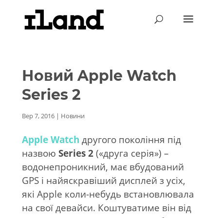
Новий Apple Watch
Series 2
Вер 7, 2016
|
Новини
Apple Watch
другого покоління під
назвою
Series 2
(«друга серія») –
водонепроникний, має вбудований
GPS і найяскравіший дисплей з усіх,
які Apple коли-небудь встановлювала
на свої девайси. Коштуватиме він від