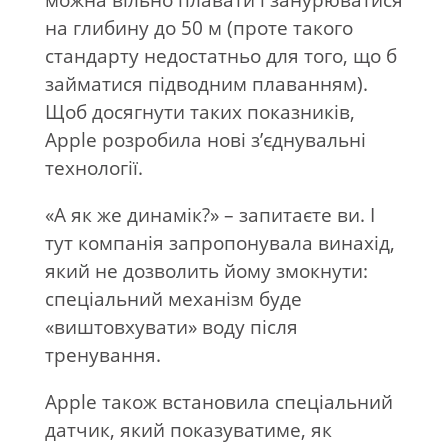
можна вільно плавати і занурюватися
на глибину до 50 м (проте такого
стандарту недостатньо для того, що б
займатися підводним плаванням).
Щоб досягнути таких показників,
Apple розробила нові з’єднувальні
технології.
«А як же динамік?» – запитаєте ви. І
тут компанія запропонувала винахід,
який не дозволить йому змокнути:
спеціальний механізм буде
«виштовхувати» воду після
тренування.
Apple також встановила спеціальний
датчик, який показуватиме, як