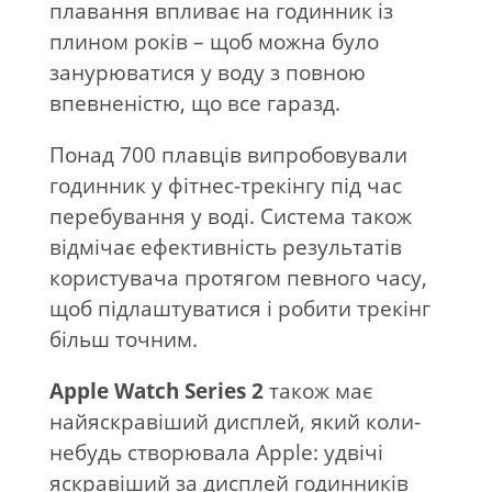
плавання впливає на годинник із
плином років – щоб можна було
занурюватися у воду з повною
впевненістю, що все гаразд.
Понад 700 плавців випробовували
годинник у фітнес-трекінгу під час
перебування у воді. Система також
відмічає ефективність результатів
користувача протягом певного часу,
щоб підлаштуватися і робити трекінг
більш точним.
Apple Watch Series 2
також має
найяскравіший дисплей, який коли-
небудь створювала Apple: удвічі
яскравіший за дисплей годинників