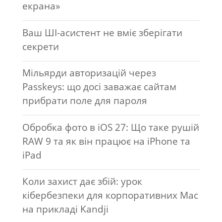
екрана»
Ваш ШІ-асистент не вміє зберігати
секрети
Мільярди авторизацій через
Passkeys: що досі заважає сайтам
прибрати поле для пароля
Обробка фото в iOS 27: Що таке рушій
RAW 9 та як він працює на iPhone та
iPad
Коли захист дає збій: урок
кібербезпеки для корпоративних Mac
на прикладі Kandji