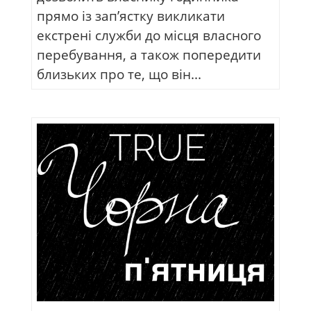
прямо із зап’ястку викликати
екстрені служби до місця власного
перебування, а також попередити
близьких про те, що він...