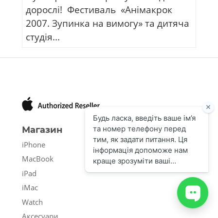
дорослі! Фестиваль «Анімакрок
2007. Зупинка на вимогу» та дитяча
студія...
Магазин
iPhone
MacBook
iPad
iMac
Watch
Аксесуари