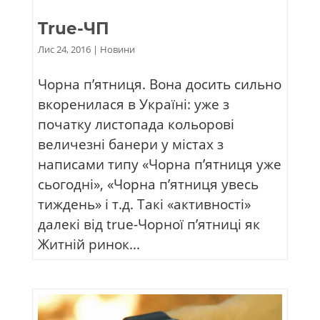
True-ЧП
Лис 24, 2016
|
Новини
Чорна п’ятниця. Вона досить сильно
вкоренилася в Україні: уже з
початку листопада кольорові
величезні банери у містах з
написами типу «Чорна п’ятниця уже
сьогодні», «Чорна п’ятниця увесь
тиждень» і т.д. Такі «активності»
далекі від true-Чорної п’ятниці як
Житній ринок...