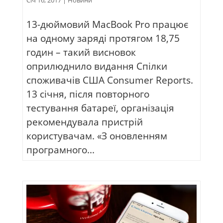
13-дюймовий MacBook Pro працює
на одному заряді протягом 18,75
годин – такий висновок
оприлюднило видання Спілки
споживачів США Consumer Reports.
13 січня, після повторного
тестування батареї, організація
рекомендувала пристрій
користувачам. «З оновленням
програмного...