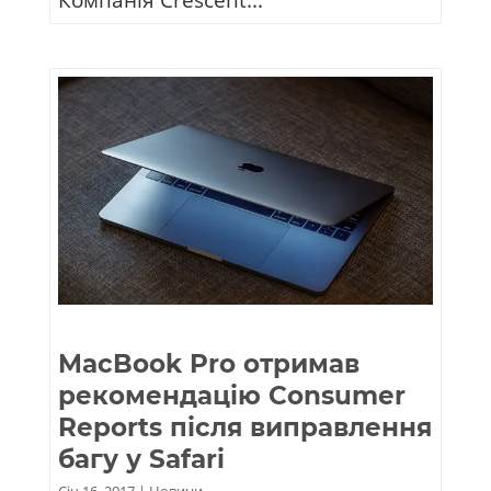
MacBook Pro отримав
рекомендацію Consumer
Reports після виправлення
багу у Safari
Січ 16, 2017
|
Новини