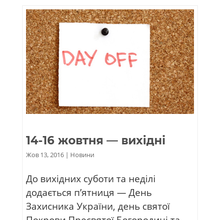
14-16 жовтня — вихідні
Жов 13, 2016
|
Новини
До вихідних суботи та неділі
додається п’ятниця — День
Захисника України, день святої