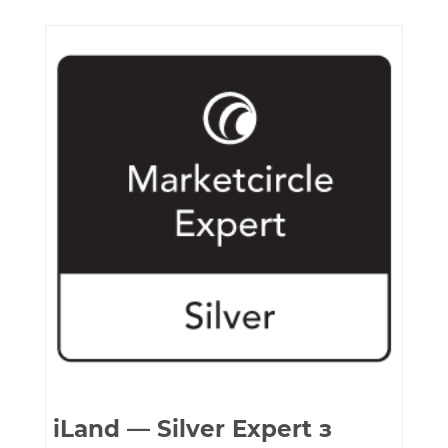
iLand — Silver Expert з