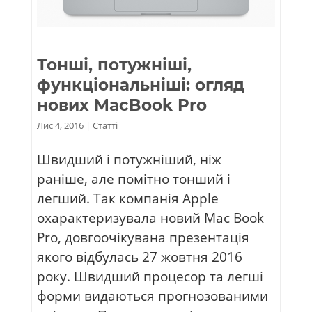
Тонші, потужніші,
функціональніші: огляд
нових MacBook Pro
Лис 4, 2016
|
Статті
Швидший і потужніший, ніж
раніше, але помітно тонший і
легший. Так компанія Apple
охарактеризувала новий Mac Book
Pro, довгоочікувана презентація
якого відбулась 27 жовтня 2016
року. Швидший процесор та легші
форми видаються прогнозованими