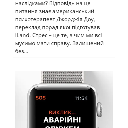
наслідками? Відповідь на це
питання знає американський
психотерапевт Джорджія Доу,
переклад порад якої підготував
iLand. Стрес – це те, з чим ми всі
мусимо мати справу. Залишений
без...