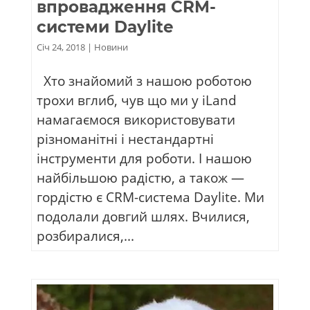
впровадження CRM-
системи Daylite
Січ 24, 2018
|
Новини
Хто знайомий з нашою роботою
трохи вглиб, чув що ми у iLand
намагаємося використовувати
різноманітні і нестандартні
інструменти для роботи. І нашою
найбільшою радістю, а також —
гордістю є CRM-система Daylite. Ми
подолали довгий шлях. Вчилися,
розбиралися,...