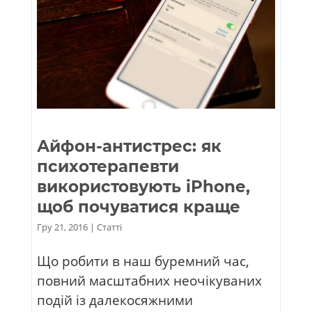
Айфон-антистрес: як
психотерапевти
використовують iPhone,
щоб почуватися краще
Гру 21, 2016
|
Статті
Що робити в наш буремний час,
повний масштабних неочікуваних
подій із далекосяжними