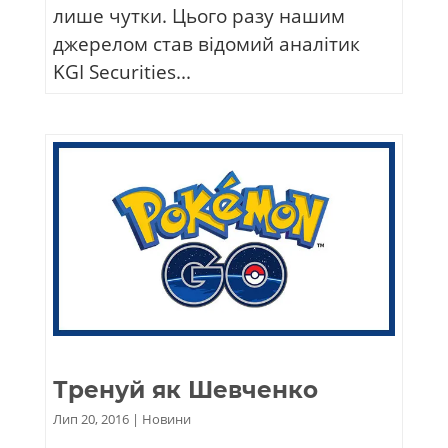
лише чутки. Цього разу нашим
джерелом став відомий аналітик
KGI Securities...
Тренуй як Шевченко
Лип 20, 2016
|
Новини