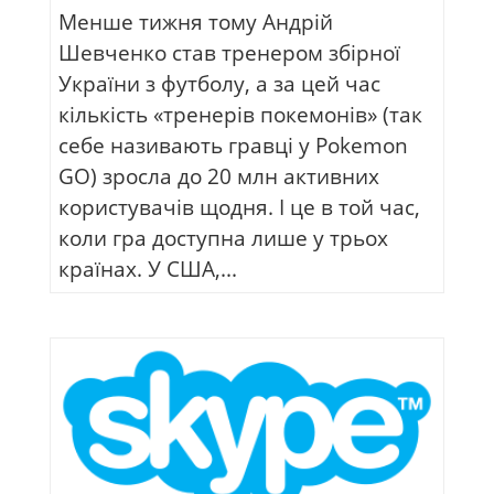
Менше тижня тому Андрій
Шевченко став тренером збірної
України з футболу, а за цей час
кількість «тренерів покемонів» (так
себе називають гравці у Pokemon
GO) зросла до 20 млн активних
користувачів щодня. І це в той час,
коли гра доступна лише у трьох
країнах. У США,...