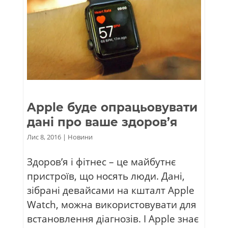
Apple буде опрацьовувати
дані про ваше здоров’я
Лис 8, 2016
|
Новини
Здоров’я і фітнес – це майбутнє
пристроїв, що носять люди. Дані,
зібрані девайсами на кшталт Apple
Watch, можна використовувати для
встановлення діагнозів. І Apple знає