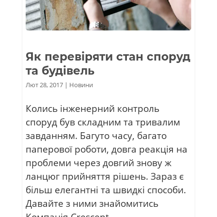
Як перевіряти стан споруд
та будівель
Лют 28, 2017
|
Новини
Колись інженерний контроль
споруд був складним та тривалим
завданням. Багуто часу, багато
паперової роботи, довга реакція на
проблеми через довгий знову ж
ланцюг прийняття рішень. Зараз є
більш елегантні та швидкі способи.
Давайте з ними знайомитись
Компанія Crescent...