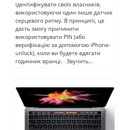
ідентифікувати своїх власників,
використовуючи один лише датчик
серцевого ритму. В принципі, це
дасть змогу припинити
використовувати PIN (або
верифікацію за допомогою iPhone-
unlock), коли ви будете вдягати
годинник вранці. Звучить...