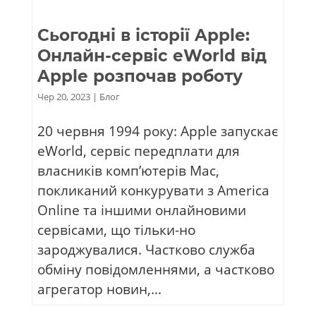
Сьогодні в історії Apple:
Онлайн-сервіс eWorld від
Apple розпочав роботу
Чер 20, 2023
|
Блог
20 червня 1994 року: Apple запускає
eWorld, сервіс передплати для
власників комп’ютерів Mac,
покликаний конкурувати з America
Online та іншими онлайновими
сервісами, що тільки-но
зароджувалися. Частково служба
обміну повідомленнями, а частково
агрегатор новин,...