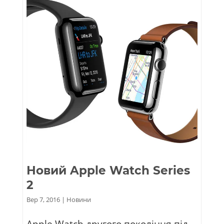
Новий Apple Watch Series
2
Вер 7, 2016
|
Новини
Apple Watch другого покоління під