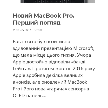
Новий MacBook Pro.
Перший погляд
Жов 28, 2016
|
Статті
Багато хто був позитивно
здивований презентацією Microsoft,
що мала місце цього тижня. Учора
Apple достойно відповіли «банді
Гейтса». Протягом жовтня 2016 року
Apple зробила декілка великих
анонсів, але оновлений MacBook
Pro і його нова «гаряча» сенсорна
OLED-панель...