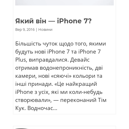
Який він — iPhone 7?
Вер 9, 2016
|
Новини
Більшість чуток щодо того, якими
будуть нові iPhone 7 та iPhone 7
Plus, виправдалися. Девайс
отримав водонепроникність, дві
камери, нові «сяючі» кольори та
інші принади. «Це найкращий
iPhone з усіх, які ми коли-небудь
створювали», — переконаний Тім
Кук. Водночас...