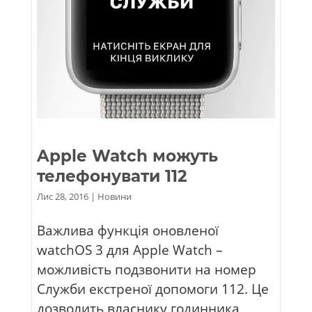
Apple Watch можуть
телефонувати 112
Лис 28, 2016
|
Новини
Важлива функція оновленої
watchOS 3 для Apple Watch –
можливість подзвонити на номер
Служби екстреної допомоги 112. Це
дозволить власнику годинника