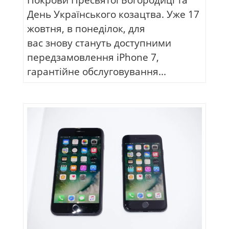
Покрови Пресвятої Богородиці та
День Українського козацтва. Уже 17
жовтня, в понеділок, для
вас знову стануть доступними
передзамовлення iPhone 7,
гарантійне обслуговування...