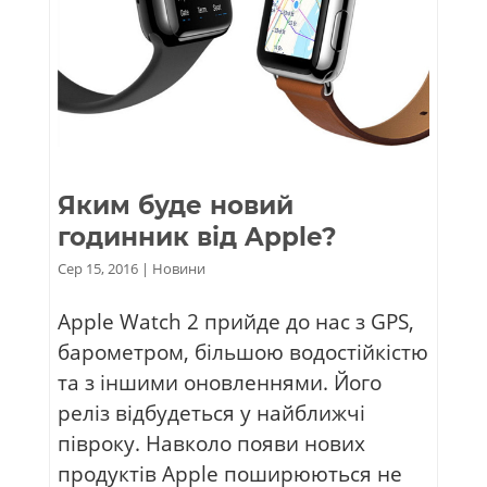
Яким буде новий
годинник від Apple?
Сер 15, 2016
|
Новини
Apple Watch 2 прийде до нас з GPS,
барометром, більшою водостійкістю
та з іншими оновленнями. Його
реліз відбудеться у найближчі
півроку. Навколо появи нових
продуктів Apple поширюються не