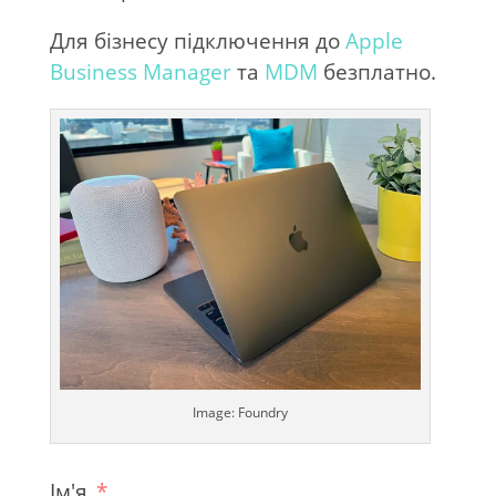
Для бізнесу підключення до
Apple
Business Manager
та
MDM
безплатно.
Image: Foundry
Ім'я