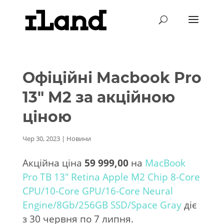
Офіційні Macbook Pro
13″ M2 за акційною
ціною
Чер 30, 2023
|
Новини
Акційна ціна
59 999,00
на
MacBook
Pro TB 13″ Retina Apple M2 Chip 8-Core
CPU/10-Core GPU/16-Core Neural
Engine/8Gb/256GB SSD/Space Gray
діє
з 30 червня по 7 липня.