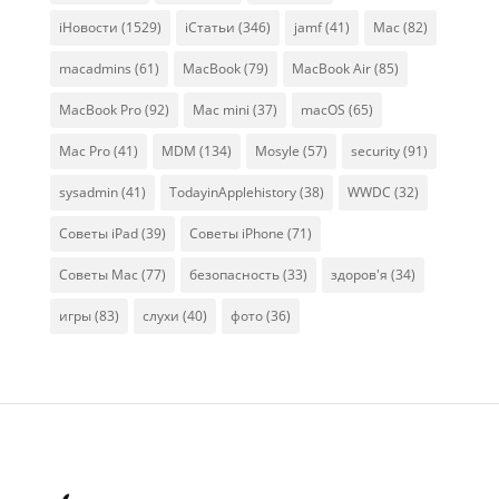
iНовости
(1529)
iСтатьи
(346)
jamf
(41)
Mac
(82)
macadmins
(61)
MacBook
(79)
MacBook Air
(85)
MacBook Pro
(92)
Mac mini
(37)
macOS
(65)
Mac Pro
(41)
MDM
(134)
Mosyle
(57)
security
(91)
sysadmin
(41)
TodayinApplehistory
(38)
WWDC
(32)
Советы iPad
(39)
Советы iPhone
(71)
Советы Mac
(77)
безопасность
(33)
здоров'я
(34)
игры
(83)
слухи
(40)
фото
(36)