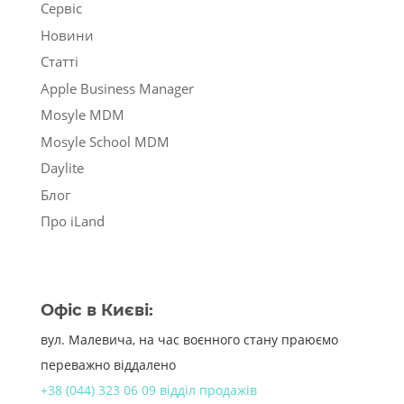
Сервіс
Новини
Статті
Apple Business Manager
Mosyle MDM
Mosyle School MDM
Daylite
Блог
Про iLand
Офіс в Києві:
вул. Малевича, на час воєнного стану праюємо
переважно віддалено
+38 (044) 323 06 09 відділ продажів