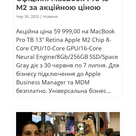
M2 за акційною ціною
Чер 30, 2023
|
Новини
Акційна ціна 59 999,00 на MacBook
Pro TB 13″ Retina Apple M2 Chip 8-
Core CPU/10-Core GPU/16-Core
Neural Engine/8Gb/256GB SSD/Space
Gray діє з 30 червня по 7 липня. Для
бізнесу підключення до Apple
Business Manager та MDM
безплатно. Універсальна бізнес...