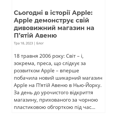
Сьогодні в історії Apple:
Apple демонструє свій
дивовижний магазин на
П’ятій Авеню
Тра 18, 2023
|
Блог
18 травня 2006 року: Світ – і,
зокрема, преса, що слідкує за
розвитком Apple – вперше
побачила новий шикарний магазин
Apple на П’ятій Авеню в Нью-Йорку.
За день до урочистого відкриття
магазину, прихованого за чорною
пластиковою обгорткою під час...