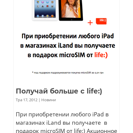
Получай больше c life:)
Тра 17, 2012
|
Новини
При приобретении любого iPad в
магазинах iLand вы получаете в
подарок microSIM от life:) Акционное