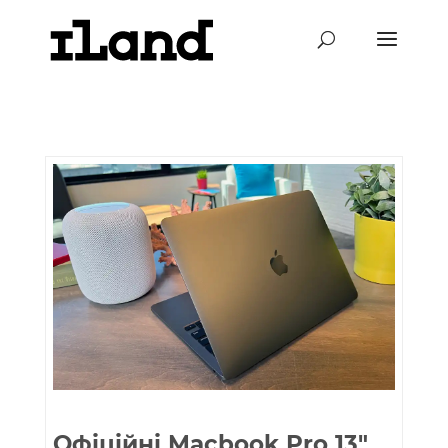
Офіційні Macbook Pro 13″