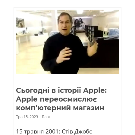
Сьогодні в історії Apple:
Apple переосмислює
комп’ютерний магазин
Тра 15, 2023
|
Блог
15 травня 2001: Стів Джобс