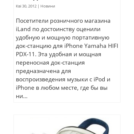
Кві 30, 2012
|
Новини
Посетители розничного магазина
iLand по достоинству оценили
удобную и мощную портативную
док-станцию для iPhone Yamaha HIFI
PDX-11. Эта удобная и мощная
переносная док-станция
предназначена для
воспроизведения музыки с iPod и
iPhone в любом месте, где бы вы
ни...