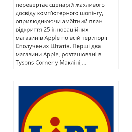
перевертає сценарій жахливого
досвіду комп’ютерного шопінгу,
оприлюднюючи амбітний план
відкриття 25 інноваційних
магазинів Apple по всій території
Сполучених Штатів. Перші два
магазини Apple, розташовані в
Tysons Corner у Макліні,...