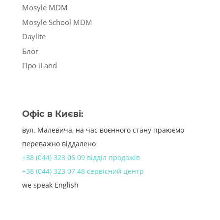
Mosyle MDM
Mosyle School MDM
Daylite
Блог
Про iLand
Офіс в Києві:
вул. Малевича, на час воєнного стану праюємо
переважно віддалено
+38 (044) 323 06 09 відділ продажів
+38 (044) 323 07 48 сервісний центр
we speak English