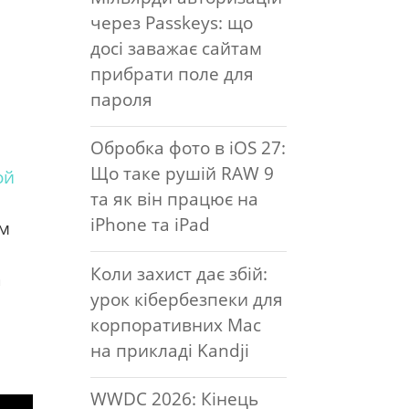
через Passkeys: що
досі заважає сайтам
прибрати поле для
пароля
Обробка фото в iOS 27:
Що таке рушій RAW 9
ой
та як він працює на
iPhone та iPad
ом
Коли захист дає збій:
а
урок кібербезпеки для
корпоративних Mac
на прикладі Kandji
WWDC 2026: Кінець