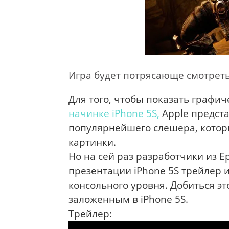
Игра будет потрясающе смотретьс
Для того, чтобы показать графи
начинке iPhone 5S,
Apple предст
популярнейшего слешера, котор
картинки.
Но на сей раз разработчики из 
презентации iPhone 5S трейлер 
консольного уровня. Добиться эт
заложенным в iPhone 5S.
Трейлер: