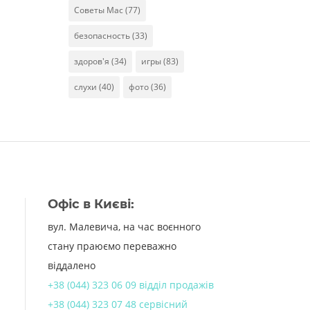
Советы Mac
(77)
безопасность
(33)
здоров'я
(34)
игры
(83)
слухи
(40)
фото
(36)
Офіс в Києві:
вул. Малевича, на час воєнного
стану праюємо переважно
віддалено
+38 (044) 323 06 09 відділ продажів
+38 (044) 323 07 48 сервісний