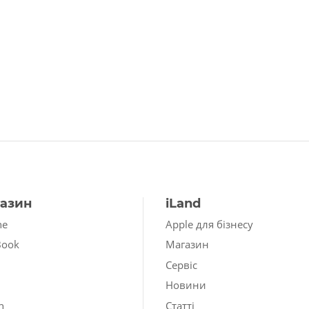
азин
iLand
ne
Apple для бізнесу
Book
Магазин
Сервіс
Новини
h
Статті