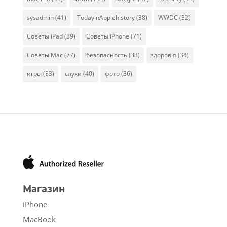
sysadmin
(41)
TodayinApplehistory
(38)
WWDC
(32)
Советы iPad
(39)
Советы iPhone
(71)
Советы Mac
(77)
безопасность
(33)
здоров'я
(34)
игры
(83)
слухи
(40)
фото
(36)
Магазин
iPhone
MacBook