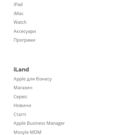
iPad
iMac
Watch
Аксесуари
Програми
iLand
Apple для бізнесу
Магазин
Сервіс
Новини
Статті
Apple Business Manager
Mosyle MDM