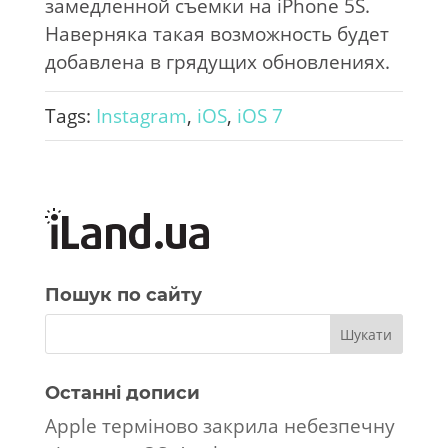
замедленной съемки на iPhone 5S.
Наверняка такая возможность будет
добавлена в грядущих обновлениях.
Tags:
Instagram
,
iOS
,
iOS 7
Пошук по сайту
Останні дописи
Apple терміново закрила небезпечну