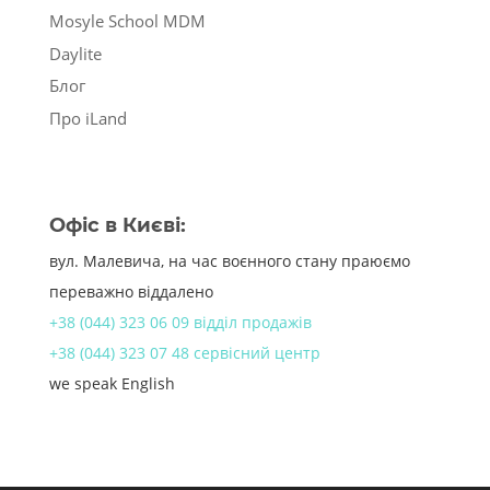
Mosyle School MDM
Daylite
Блог
Про iLand
Офіс в Києві:
вул. Малевича, на час воєнного стану праюємо
переважно віддалено
+38 (044) 323 06 09 відділ продажів
+38 (044) 323 07 48 сервісний центр
we speak English