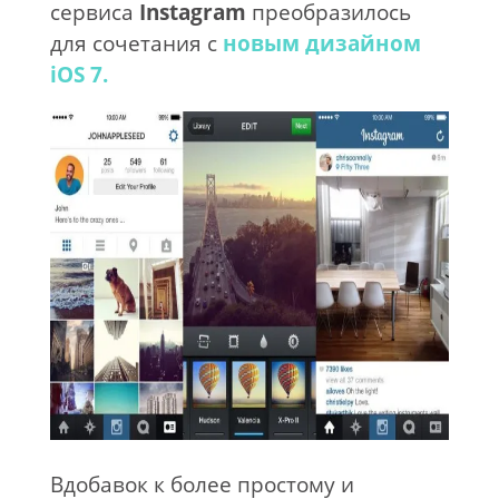
сервиса
Instagram
преобразилось
для сочетания с
новым дизайном
iOS 7.
Вдобавок к более простому и