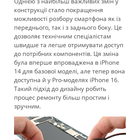
Однією з найбільш важливих змін у
конструкції стало покращення
можливості розбору смартфона як із
переднього, так і з заднього боку. Це
дозволяє технічним спеціалістам
швидше та легше отримувати доступ
до потрібних компонентів. Ця зміна
була вперше впроваджена в iPhone
14 для базової моделі, але тепер вона
доступна й у Pro-моделях iPhone 16.
Такий підхід до дизайну робить
процес ремонту більш простим і
зручним.