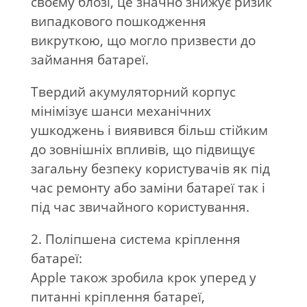
своєму блозі, це значно знижує ризик
випадкового пошкодження
викруткою, що могло призвести до
займання батареї.
Твердий акумуляторний корпус
мінімізує шанси механічних
ушкоджень і виявився більш стійким
до зовнішніх впливів, що підвищує
загальну безпеку користувачів як під
час ремонту або заміни батареї так і
під час звичайного користування.
2. Поліпшена система кріплення
батареї:
Apple також зробила крок уперед у
питанні кріплення батареї,