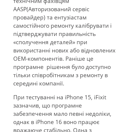
технічним фахівцям
AASP(Авторизований сервіс
провайдер) та ентузіастам
самостійного ремонту калібрувати і
підтверджувати правильність
«сполучення деталей» при
використанні нових або відновлених
OEM-компонентів. Раніше це
програмне рішення було доступно
тільки співробітникам з ремонту в
середині компанії.
При тестуванні на iPhone 15, iFixit
зазначив, що програмне
забезпечення мало певні недоліки,
однак в iPhone 16 воно працює
вражаюче стабільно. Одна з