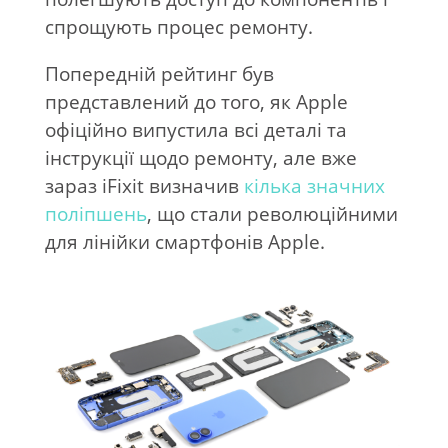
спрощують процес ремонту.
Попередній рейтинг був
представлений до того, як Apple
офіційно випустила всі деталі та
інструкції щодо ремонту, але вже
зараз iFixit визначив
кілька значних
поліпшень
, що стали революційними
для лінійки смартфонів Apple.