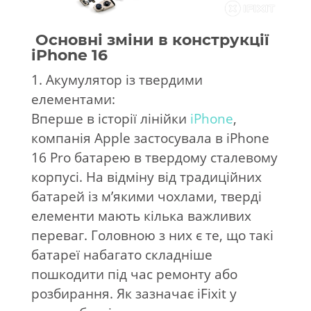
Основні зміни в конструкції
iPhone 16
1. Акумулятор із твердими
елементами:
Вперше в історії лінійки
iPhone
,
компанія Apple застосувала в iPhone
16 Pro батарею в твердому сталевому
корпусі. На відміну від традиційних
батарей із м’якими чохлами, тверді
елементи мають кілька важливих
переваг. Головною з них є те, що такі
батареї набагато складніше
пошкодити під час ремонту або
розбирання. Як зазначає iFixit у