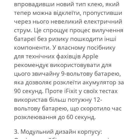
впровадивши новий тип клею, який
тепер можна відклеїти, пропустивши
через нього невеликий електричний
струм. Це спрощує процес вилучення
батареї без ризику пошкодити інші
компоненти. У власному посібнику
для технічних фахівців Apple
рекомендує використовувати для
цього звичайну 9-вольтову батарею,
яка дозволяє розклеїти акумулятор за
90 секунд. Проте iFixit у своїх тестах
використав більш потужну 12-
вольтову батарею, що скоротило час
розклеювання до 60 секунд.
3. Модульний дизайн корпусу: