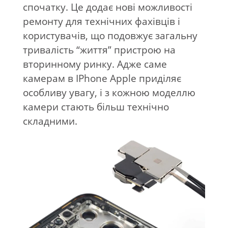
спочатку. Це додає нові можливості
ремонту для технічних фахівців і
користувачів, що подовжує загальну
тривалість “життя” пристрою на
вторинному ринку. Адже саме
камерам в IPhone Apple приділяє
особливу увагу, і з кожною моделлю
камери стають більш технічно
складними.