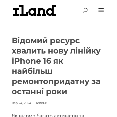
Відомий ресурс
хвалить нову лінійку
iPhone 16 як
найбільш
ремонтопридатну за
останні роки
Вер 24, 2024
|
Новини
Як відомо багато активістів та