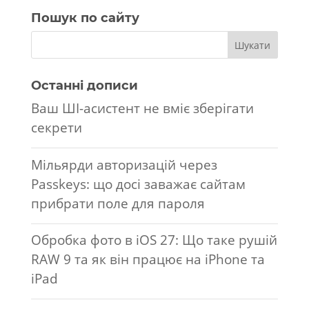
Пошук по сайту
Останні дописи
Ваш ШІ-асистент не вміє зберігати
секрети
Мільярди авторизацій через
Passkeys: що досі заважає сайтам
прибрати поле для пароля
Обробка фото в iOS 27: Що таке рушій
RAW 9 та як він працює на iPhone та
iPad