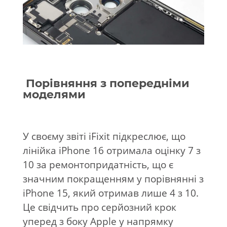
Порівняння з попередніми
моделями
У своєму звіті iFixit підкреслює, що
лінійка iPhone 16 отримала оцінку 7 з
10 за ремонтопридатність, що є
значним покращенням у порівнянні з
iPhone 15, який отримав лише 4 з 10.
Це свідчить про серйозний крок
уперед з боку Apple у напрямку