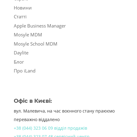
Новини
Статті
Apple Business Manager
Mosyle MDM
Mosyle School MDM
Daylite
Блог
Про iLand
Офіс в Києві:
вул. Малевича, на час воєнного стану праюємо
переважно віддалено
+38 (044) 323 06 09 відділ продажів
+38 (044) 323 07 48 сервісний центр