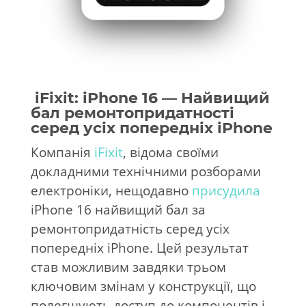
iFixit: iPhone 16 — Найвищий
бал ремонтопридатності
серед усіх попередніх iPhone
Компанія
iFixit
, відома своїми
докладними технічними розборами
електроніки, нещодавно
присудила
iPhone 16 найвищий бал за
ремонтопридатність серед усіх
попередніх iPhone. Цей результат
став можливим завдяки трьом
ключовим змінам у конструкції, що
полегшують доступ до компонентів і