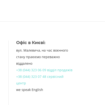
Офіс в Києві:
вул. Малевича, на час воєнного
стану праюємо переважно
віддалено
+38 (044) 323 06 09 відділ продажів
+38 (044) 323 07 48 сервісний
центр
we speak English