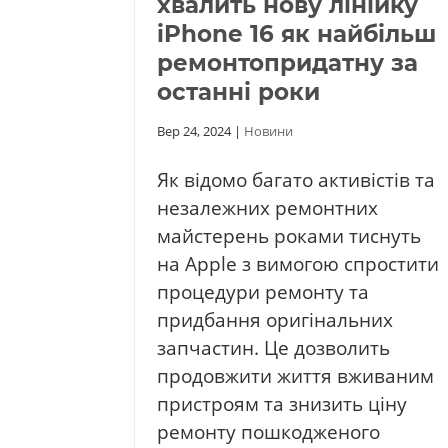
хвалить нову лінійку
iPhone 16 як найбільш
ремонтопридатну за
останні роки
Вер 24, 2024
|
Новини
Як відомо багато активістів та
незалежних ремонтних
майстерень роками тиснуть
на Apple з вимогою спростити
процедури ремонту та
придбання оригінальних
запчастин. Це дозволить
продовжити життя вживаним
пристроям та знизить ціну
ремонту пошкодженого