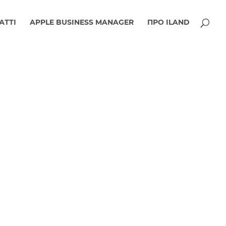
АТТІ
APPLE BUSINESS MANAGER
ПРО ILAND